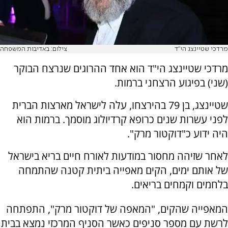
מרדכי שטיינצג הי"ד
צילום: באדיבות המשפחה
מרדכי שטיינצג הי"ד הוא אחד ההרוגים שנרצח הבוקר
(שני) בפיגוע הרצחני ברמות.
שטיינצג, בן 79 בהירצחו, עלה לישראל מארצות הברית
לפני עשרות שנים כרופא קרדיולוג מוסמך. ברמות הוא
היה ידוע כ"דוקטור מרק".
לאחר שזיהה מחסור במודעות לאורח חיים בריא בישראל
של אותם ימים, הקים מאפייה ביתית קטנה שהתמחה
בלחמים וקמחים בריאים.
המאפייה שהקים, "המאפה של דוקטור מרק", התפתחה
לרשת עם מספר סניפים כאשר הסניף המרכזי נמצא בבית