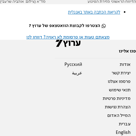
הדיווח הראשוני מזירת הפיגוע
מד"א (צילום: אוהביה שרעבי)
לקריאת הכתבה באתר באנגלית
הצטרפו לקבוצת הוואטצאפ של ערוץ 7
מצאתם טעות או פרסומת לא ראויה? דווחו לנו
פנו אלינו
אודות
Pусский
יצירת קשר
عربية
פרסמו אצלנו
תנאי שימוש
מדיניות פרטיות
הצהרת נגישות
המייל האדום
עברית
English