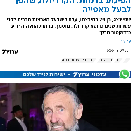
הפיגוע ברמות: הקרדיולוג שהפך
לבעל מאפייה
שטיינצג, בן 79 בהירצחו, עלה לישראל מארצות הברית לפני
עשרות שנים כרופא קרדיולוג מוסמך. ברמות הוא היה ידוע
כ"דוקטור מרק"
ערוץ 7
8.09.25, 15:55
טרור
פיגוע
קרדיולוגיה
פיגוע ירי בצומת רמות