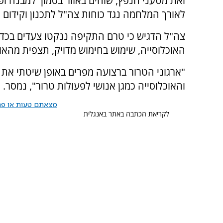
ואת מטעני הנפץ, שוהים באזור בסמוך למבנה ו
לאורך המלחמה נגד כוחות צה"ל לתכנון וקידום מת
צה"ל הדגיש כי טרם התקיפה ננקטו צעדים בכדי
האוכלוסייה, שימוש בחימוש מדויק, תצפית מהאווי
"ארגוני הטרור ברצועה מפרים באופן שיטתי את הד
והאוכלוסייה כמגן אנושי לפעולות טרור", נמסר.
מצאתם טעות או פרס
לקריאת הכתבה באתר באנגלית