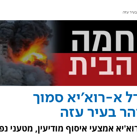
בעיר עזה
ל א-רוא'יא סמוך
ר בעיר עזה
א'יא אמצעי איסוף מודיעין, מטעני נפ