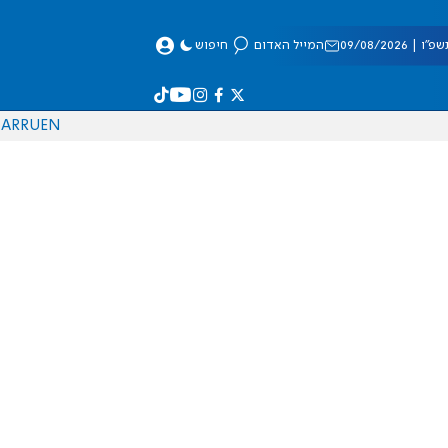
 09/08/2026
המייל האדום
חיפוש
AR
RU
EN