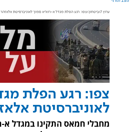
מצב תורני
ערוץ 7
ביטחון
צפו: רגע הפלת מגדל א-רוא'יא סמוך לאוניברסיטת אלאזהר 
צפו: רגע הפלת מגד
לאוניברסיטת אלאזה
מחבלי חמאס התקינו במגדל א-רו