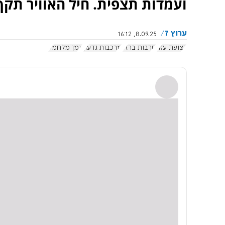
ועמדות תצפית. חיל האוויר תק
ערוץ 7
8.09.25, 16:12
רצועת עזה
חרבות ברזל
מרכבות גדעון
יומן מלחמה