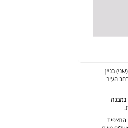
ני) בניין
רחב העיר
 במבנה
.
 התצפית