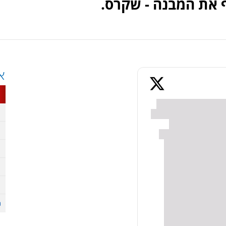
ף את המבנה - שקרס.
א