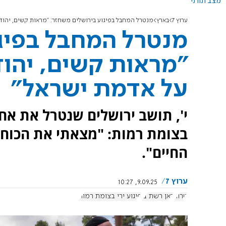
מצב תורני
ערוץ 7
בארץ
מנטרל המחבל בפיגוע בירושלים משחזר: "מראות קשים, יהו
מנטרל המחבל בפיג
"מראות קשים, יהו
על אדמת ישראל"
י', תושב ירושלים שנטרל את אח
בצומת רמות: "מצאתי את הכוחו
החיים".
ערוץ 7
9.09.25, 10:27
טרור
כאן רשת ב'
פיגוע ירי בצומת רמות