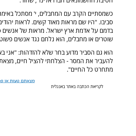
חטיבת החשמונאים חברו אלינו", שחזר.
כשמסתיים הקרב עם המחבלים, י' מסתכל באימה,
סביבו. "היו שם מראות מאוד קשים. לראות יהודי
בדמם על אדמת ארץ ישראל. מראות של אנשים פ
שוטרים או מחבלים, הוא נלחם נגד אנשים פשוטי
הוא גם הסביר מדוע בחר שלא להזדהות: "אני באו
להעביר את המסר - הצלחתי להציל חיים, מצאתי 
מתחרט כל החיים".
מצאתם טעות או פרס
לקריאת הכתבה באתר באנגלית