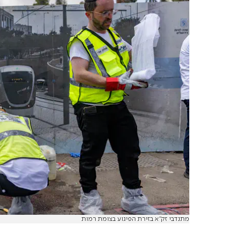
מתנדבי זק"א בזירת הפיגוע בצומת רמות