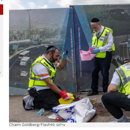
צילום: Chaim Goldberg/Flash90