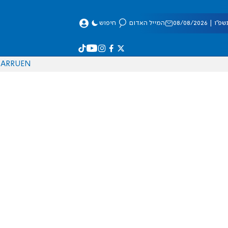
 08/08/2026
המייל האדום
חיפוש
AR
RU
EN