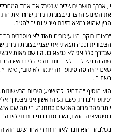
י', אברך תושב ירושלים שנטרל את אחד המחבלי
את הפיגוע הרצחני בצומת רמות, שחזר את הרג
הבין שהוא נמצא בזירת פיגוע וחייב להגיב.
"באותו בוקר, היו עיכובים מאוד לא מוסברים בתח
הציבורית וככה מצאתי את עצמי בצומת רמות, ש
שבדרך כלל אני לא נמצא בו. היו שם מאות אנשי
שזה הרגיש לי די לא בטוח. חלפה לי בראש המ
שאם יהיה פה פיגוע - זה ייגמר לא טוב", סיפר י' ב
רשת ב'.
הוא הוסיף "התחילו להישמע היריות הראשונות.
'פיגוע' ולברוח, כשברגע הראשון אני מצטרף אלי
יותר מהר מרוב האנשים בתחנה. הייתה שם אישה 
בסיטואציה הזאת, ואז הסתובבתי וחזרתי לזירה".
בשלב זה הוא חבר לאזרח חרדי אחר שגם הוא היה 