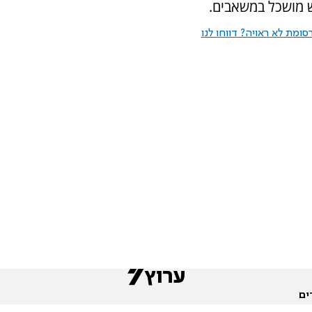
ש מושכל במשאבים.
ומת לא ראויה? דווחו לנו
ים