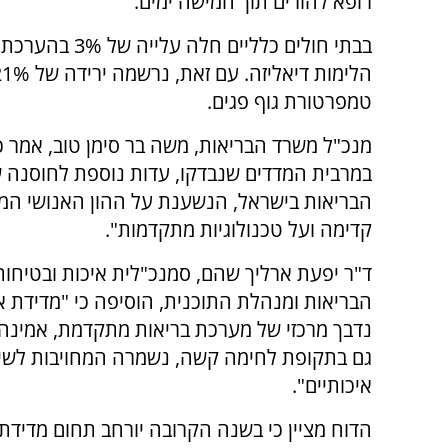
רופא להורים תוך חמישה ימים.
טמפרטורת גוף פגים.
מנכ"ל משרד הבריאות, משה בר סימן טוב, אמר כ
במרבית המדדים שנבדקו, עדות נוספת לחוסנה 
הבריאות בישראל, הנשענת על ההון האנושי המו
קדימה ועל טכנולוגיות מתקדמות".
ד"ר יפעת ארליך שהם, סמנכ"לית איכות ובטיחו
הבריאות ומנהלת התוכנית, הוסיפה כי "מדידת א
נדבך מרכזי של מערכת בריאות מתקדמת, אמינה וש
גם בתקופת לחימה קשה, נשמרה המחויבות לשיר
איכותיים".