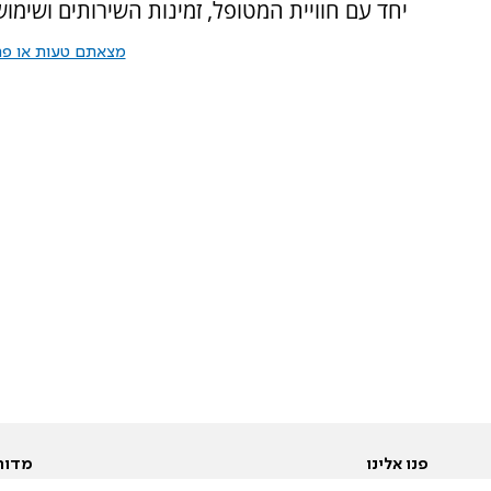
יחד עם חוויית המטופל, זמינות השירותים ושימו
מצאתם טעות או פרס
פנו אלינו
מדור