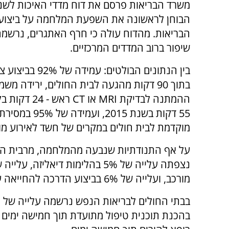
הבוחן לראשונה את השפעת המלחמה על ביצוע
הבריאות. מהדוח עולה כי חרף האתגרים, נרשמ
שיפור ברוב המדדים המרכזיים.
בין הנתונים הבולטים: עמידה 
בתוך 90 דקות מהגעה לבית החולים, ירידה מש
ההמתנה לבדיקת MRI או 
55 דקות בשנת 2015, ועמיד
מוקדמת לבית חולים במקרים של חשד לאירוע מוח
על אף התנודתיות שנבעה מהמלחמה, מרבית המדד
מורכב, ועלייה של 6% בביצוע הדרכה להחייאה על ידי מוקדן אמבולנס.