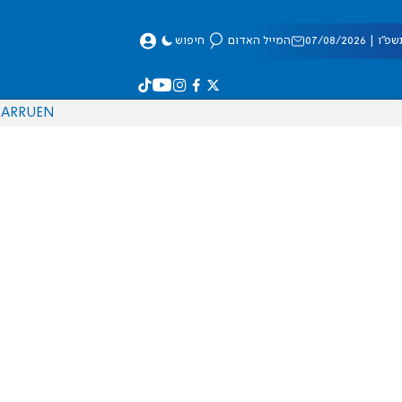
 07/08/2026
המייל האדום
חיפוש
AR
RU
EN