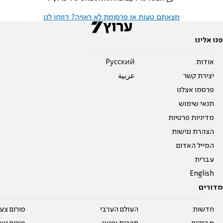
מצאתם טעות או פרסומת לא ראויה? דווחו לנו
פנו אלינו
אודות
Pусский
יצירת קשר
عربية
פרסמו אצלנו
תנאי שימוש
מדיניות פרטיות
הצהרת נגישות
המייל האדום
עברית
English
מדורים
חדשות
העולם הערבי
פורום צע