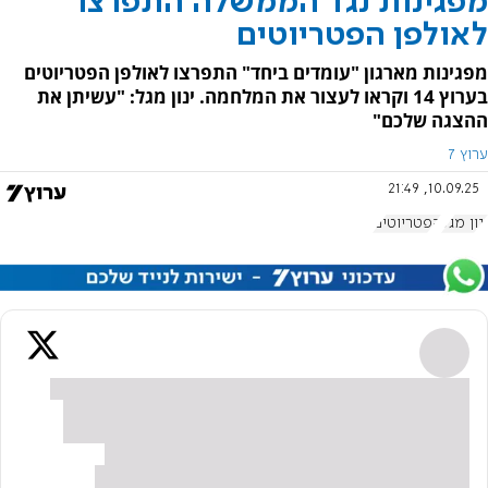
מפגינות נגד הממשלה התפרצו
לאולפן הפטריוטים
מפגינות מארגון "עומדים ביחד" התפרצו לאולפן הפטריוטים
בערוץ 14 וקראו לעצור את המלחמה. ינון מגל: "עשיתן את
ההצגה שלכם"
ערוץ 7
10.09.25, 21:49
ינון מגל
הפטריוטים