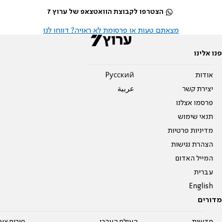
הצטרפו לקבוצת הוואטצאפ של ערוץ 7
מצאתם טעות או פרסומת לא ראויה? דווחו לנו
פנו אלינו
אודות
Pусский
יצירת קשר
عربية
פרסמו אצלנו
תנאי שימוש
מדיניות פרטיות
הצהרת נגישות
המייל האדום
עברית
English
מדורים