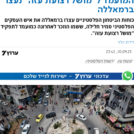
המועמד ל"מושל רצועת עזה" נעצר
ברמאללה
כוחות הביטחון הפלסטיניים עצרו ברמאללה את איש העסקים
הפלסטיני סמיר חלילה, ששמו הוזכר לאחרונה כמועמד לתפקיד
"מושל רצועת עזה".
דלית הלוי
10.09.25, 23:42
רצועת עזה
הרשות הפלסטינית