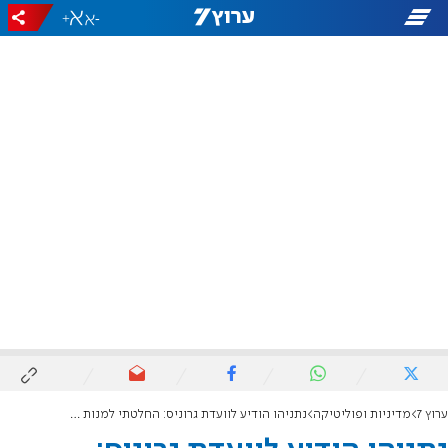
+
-
ערוץ 7
מדיניות ופוליטיקה
נתניהו הודיע לוועדת גרוניס: החלטתי למנות את דוד זיני לראש שב"כ