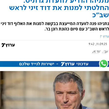
נתניהו הודיע לוועדת גרוניס:
החלטתי למנות את דוד זיני לראש
שב"כ
נתניהו פנה לוועדה המייעצת בבקשה למנות את האלוף דוד זיני
לראש השב"כ עם סיום כהונת רונן בר.
ערוץ 7
11.09.25, 9:42
שב"כ
דוד זיני