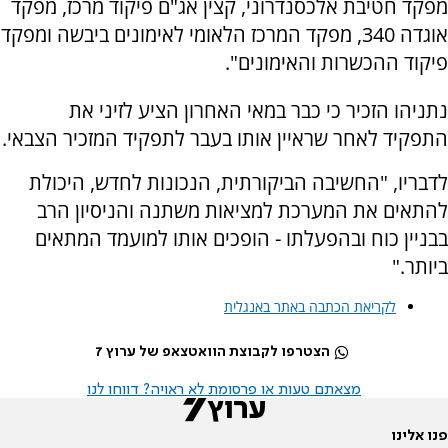
מפקד חטיבת אלכסנדרוני, קצין אג"ם פיקוד מרכז, מפקד
אוגדה 340, מפקד המרכז הלאומי לאימונים ביבשה ומפקד
פיקוד ההכשרות והאימונים".
נתניהו הזכיר כי כבר במאי האחרון הציע לזיני את
התפקיד לאחר שראיין אותו בעבר לתפקיד המזכיר הצבאי.
לדבריו, "החשיבה הביקורתית, הנכונות לחדש, היכולת
להתאים את המערכת למציאות משתנה והניסיון הרב
בבניין כוח ובהפעלתו - הופכים אותו למועמד המתאים
ביותר."
לקריאת הכתבה באתר באנגלית
הצטרפו לקבוצת הוואטצאפ של ערוץ 7
מצאתם טעות או פרסומת לא ראויה? דווחו לנו
פנו אלינו