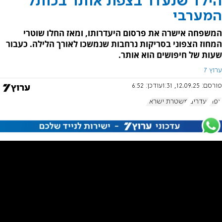
הילד שנעדר בצפת אותר בכותל
המערבי
המשפחה אישרה את פרסום היעדרותו, ומאז החלו שוטרי
המחוז הצפוני בסריקות נרחבות שנמשכו לאורך הלילה. כעבור
שעות של חיפושים הוא אותר.
ערוץ 7
פורסם:
12.09.25, 1:31
עודכן:
6:52
צפת
נעדרים
משטרת ישראל