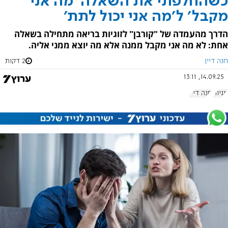
כשהחלפתי את השאלה 'מה אני
מקבל' ל'מה אני יכול לתת'
הדרך מהעמדה של "קורבן" לזוגיות בריאה מתחילה בשאלה
אחת: לא מה אני מקבל ממנה אלא מה יוצא ממני אליה.
חנה דיין
2 דקות
14.09.25, 13:11
זוגיות
חנה דיין