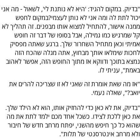
"בדיוק. במקום להגיד: 'היא לא נותנת לי', לשאול - מה אני
יכול לתת לה ומה אני לא נותן לעצמי?במקום לחפש
ממנה אישור, להתחיל למצוא אותו מבפנים. זה תהליך לא
קל שמרגיש כמו גמילה, אבל בסופו של דבר זה חופש
אמיתי וכאן מתחיל השחרור שלך. ברגע שאתה מפסיק
לחכות שימלאו אותך מבחוץ, אתה מגלה שהכח הזה
נמצא בתוכך ודווקא אז מתוך החופש הזה, אפשר לאהוב
באמת", עניתי לו.
"אז מה שאת אומרת זה שאני לא זו שצריכה להרים את
יואב?", שאלה נעמי.
"בדיוק, את לא כאן כדי להחזיק אותו, הוא לא הילד שלך.
את כאן ללכת לצידו. כשכל אחד מכם ילמד לתת את מה
שהוא כל כך חיפש מהשני, יפתח מרחב חדש של חיבור
ולא מרחב אינטרסנטי של תלות".