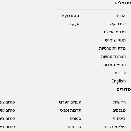
פנו אלינו
אודות
Pусский
יצירת קשר
عربية
פרסמו אצלנו
תנאי שימוש
מדיניות פרטיות
הצהרת נגישות
המייל האדום
עברית
English
מדורים
חדשות
העולם הערבי
פורום צע
מבזקים
תרבות ופנאי
פורום נשו
ביטחוני
ספורט
פורום בי
פוליטי-מדיני
פורומים
פורום בי