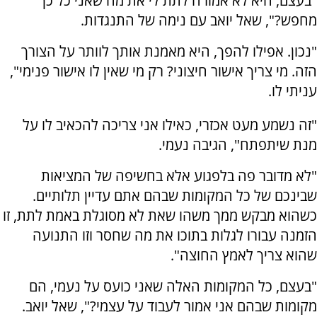
"בעצם, היא לא אמורה לתת לי את מה שאני כל כך
מחפש?", שאל יואב עם נימה של התנגדות.
"נכון. אפילו להפך, היא מאמנת אותך לוותר על הצורך
הזה. מי צריך אישור חיצוני? רק מי שאין לו אישור פנימי",
עניתי לו.
"זה נשמע מעט אכזרי, כאילו אני צריכה להכאיב לו על
מנת שיתפתח", הגיבה נעמי.
"לא מדובר פה בלפגוע אלא בחשיפה של המציאות
שבינכם של כל המקומות שבהם אתם עדיין תלותיים.
כשהוא מבקש ממך משהו שאת לא מסוגלת באמת לתת, זו
הזמנה עבורו לגלות בתוכו את מה שחסר וזו התנועה
שהוא צריך לאמץ החוצה".
"בעצם, כל המקומות האלה שאני כועס על נעמי, הם
מקומות שבהם אני אמור לעבוד על עצמי?", שאל יואב.