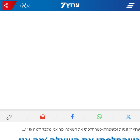
+
-
ערוץ 7
זוגיות ומשפחה
כשהחלפתי את השאלה 'מה אני מקבל' ל'מה אני יכול לתת'