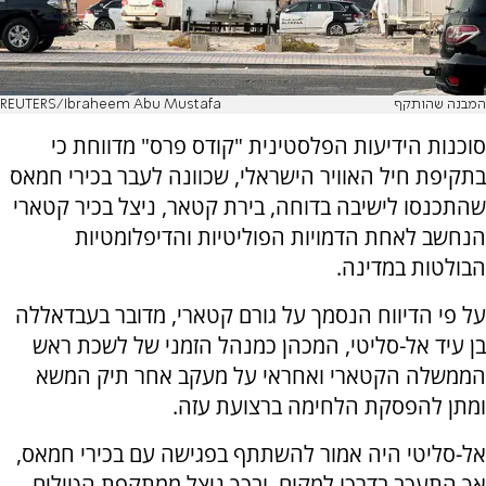
המבנה שהותקף
REUTERS/Ibraheem Abu Mustafa
סוכנות הידיעות הפלסטינית "קודס פרס" מדווחת כי
בתקיפת חיל האוויר הישראלי, שכוונה לעבר בכירי חמאס
שהתכנסו לישיבה בדוחה, בירת קטאר, ניצל בכיר קטארי
הנחשב לאחת הדמויות הפוליטיות והדיפלומטיות
הבולטות במדינה.
על פי הדיווח הנסמך על גורם קטארי, מדובר בעבדאללה
בן עיד אל-סליטי, המכהן כמנהל הזמני של לשכת ראש
הממשלה הקטארי ואחראי על מעקב אחר תיק המשא
ומתן להפסקת הלחימה ברצועת עזה.
אל-סליטי היה אמור להשתתף בפגישה עם בכירי חמאס,
אך התעכב בדרכו למקום, ובכך ניצל ממתקפת הטילים.