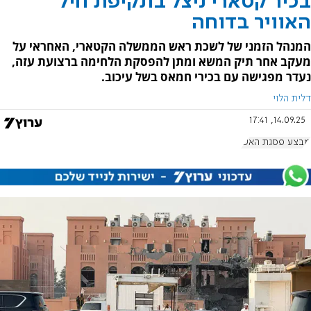
בכיר קטארי ניצל בתקיפת חיל
האוויר בדוחה
המנהל הזמני של לשכת ראש הממשלה הקטארי, האחראי על
מעקב אחר תיק המשא ומתן להפסקת הלחימה ברצועת עזה,
נעדר מפגישה עם בכירי חמאס בשל עיכוב.
דלית הלוי
14.09.25, 17:41
מבצע פסגת האש