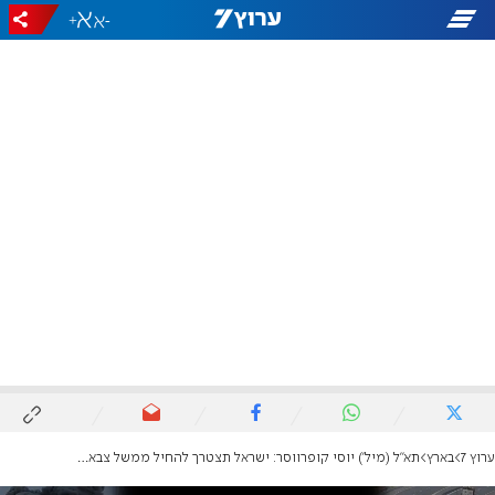
+
-
ערוץ 7
בארץ
תא"ל (מיל') יוסי קופרווסר: ישראל תצטרך להחיל ממשל צבאי מלא בעזה לשנה ומעלה