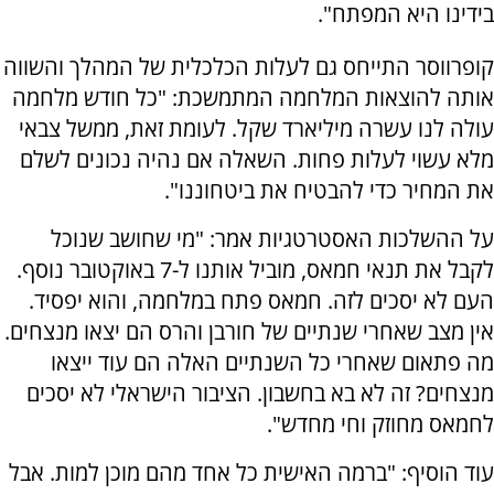
בידינו היא המפתח".
קופרווסר התייחס גם לעלות הכלכלית של המהלך והשווה
אותה להוצאות המלחמה המתמשכת: "כל חודש מלחמה
עולה לנו עשרה מיליארד שקל. לעומת זאת, ממשל צבאי
מלא עשוי לעלות פחות. השאלה אם נהיה נכונים לשלם
את המחיר כדי להבטיח את ביטחוננו".
על ההשלכות האסטרטגיות אמר: "מי שחושב שנוכל
לקבל את תנאי חמאס, מוביל אותנו ל-7 באוקטובר נוסף.
העם לא יסכים לזה. חמאס פתח במלחמה, והוא יפסיד.
אין מצב שאחרי שנתיים של חורבן והרס הם יצאו מנצחים.
מה פתאום שאחרי כל השנתיים האלה הם עוד ייצאו
מנצחים? זה לא בא בחשבון. הציבור הישראלי לא יסכים
לחמאס מחוזק וחי מחדש".
עוד הוסיף: "ברמה האישית כל אחד מהם מוכן למות. אבל