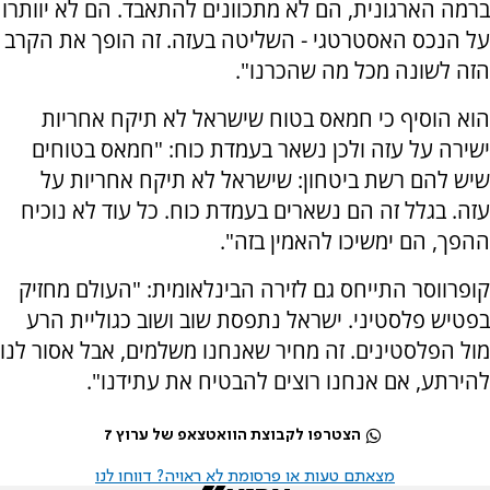
ברמה הארגונית, הם לא מתכוונים להתאבד. הם לא יוותרו
על הנכס האסטרטגי - השליטה בעזה. זה הופך את הקרב
הזה לשונה מכל מה שהכרנו".
הוא הוסיף כי חמאס בטוח שישראל לא תיקח אחריות
ישירה על עזה ולכן נשאר בעמדת כוח: "חמאס בטוחים
שיש להם רשת ביטחון: שישראל לא תיקח אחריות על
עזה. בגלל זה הם נשארים בעמדת כוח. כל עוד לא נוכיח
ההפך, הם ימשיכו להאמין בזה".
קופרווסר התייחס גם לזירה הבינלאומית: "העולם מחזיק
בפטיש פלסטיני. ישראל נתפסת שוב ושוב כגוליית הרע
מול הפלסטינים. זה מחיר שאנחנו משלמים, אבל אסור לנו
להירתע, אם אנחנו רוצים להבטיח את עתידנו".
הצטרפו לקבוצת הוואטצאפ של ערוץ 7
מצאתם טעות או פרסומת לא ראויה? דווחו לנו