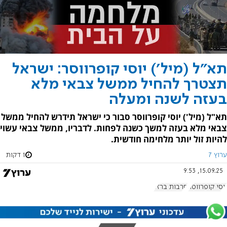
תא"ל (מיל') יוסי קופרווסר: ישראל
תצטרך להחיל ממשל צבאי מלא
בעזה לשנה ומעלה
תא"ל (מיל') יוסי קופרווסר סבור כי ישראל תידרש להחיל ממשל
צבאי מלא בעזה למשך כשנה לפחות. לדבריו, ממשל צבאי עשוי
להיות זול יותר מלחימה חודשית.
ערוץ 7
1 דקות
15.09.25, 9:53
יוסי קופרווסר
חרבות ברזל