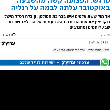
מרגש: הפצועה קשה מהשבעה
באוקטובר עלתה לבמה על רגליה
אל מול ששת אלפים איש בבריכת הסולטן, קיבלה רס"ל מישל
רוקביצין את אות הגבורה מהשר עמיחי אליהו - לצד שורדות
שבי, לוחמים ומתנדבים
ערוץ 7
1 דקות
16.09.25, 7:49
הרב עמיחי אליהו
מתקפת הפתע על ישראל