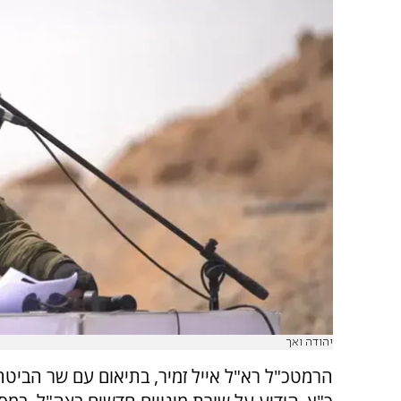
יהודה ואך
הרמטכ"ל רא"ל אייל זמיר, בתיאום עם שר הביטח