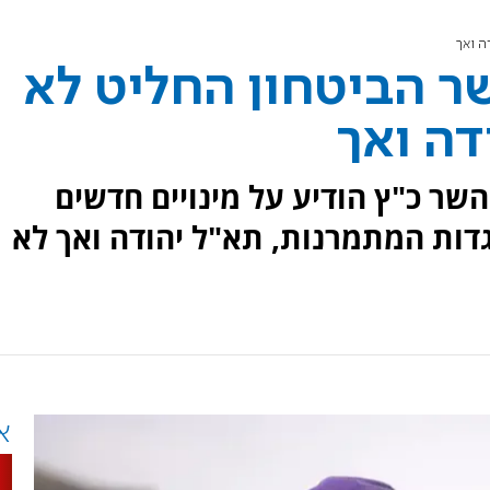
ה ואך
ר הביטחון החליט לא
דה ואך
שר כ"ץ הודיע על מינויים חדשים
גדות המתמרנות, תא"ל יהודה ואך לא
א