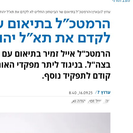
מצב תורני
ערוץ 7
בארץ
הרמטכ"ל בתיאום שר הביטחון החליט לא לקדם את תא"ל יהוד
הרמטכ"ל בתיאום ש
לקדם את תא"ל יהו
הרמטכ"ל אייל זמיר בתיאום עם ה
בצה"ל. בניגוד ליתר מפקדי האו
קודם לתפקיד נוסף.
ערוץ 7
16.09.25, 8:40
צה"ל
אייל זמיר
יהודה ואך