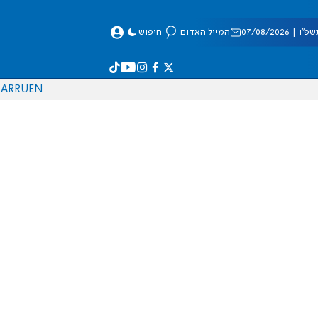
 07/08/2026
המייל האדום
חיפוש
AR
RU
EN