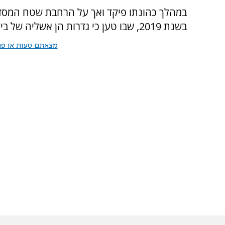
במהלך כהונתו פיקד ואך על הרחבת שטח המסד
בשנת 2019, שבו טען כי גדרות הן אשליה של ביטחון ואינן מחסום אמיתי בפני האויב.
מצאתם טעות או פרס