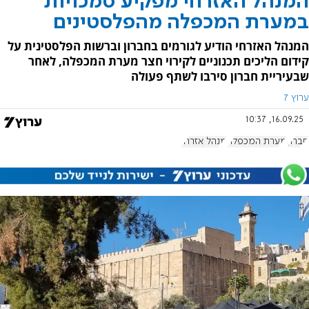
המנהל האזרחי מפקיע סמכויות
במערת המכפלה מהפלסטינים
המנהל האזרחי הודיע לגורמים בחברון וברשות הפלסטינית על
קידום הליכים תכנוניים לקירוי חצר מערת המכפלה, לאחר
שבעיריית חברון סירבו לשתף פעולה
ערוץ 7
16.09.25, 10:37
חברון
מערת המכפלה
מנהל אזרחי