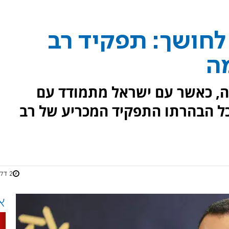
לחושך: תפקיד רב
ה
, כאשר עם ישראל מתמודד עם
ל הבהרתו התפקיד המכריע של רב
2 דקות
א