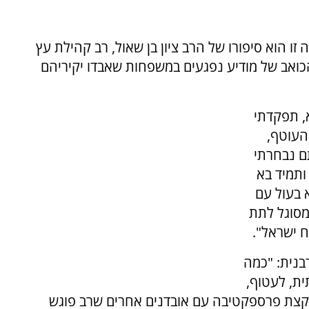
ו הוא סיפורו של הרב ציון בן שאול, רב קהילת עץ
כואב של מודיע נפגעים במשפחות שאבדו יקיריהם
א, תפקדתי
העוטף,
ם נבחרתי
ותמיד בא
א בעול עם
מסוגל לתת
ח ישראל".
בנית: "כמה
ת, לעטוף,
 קצת פרספקטיבה עם אובדנים אחרים שרב פוגש