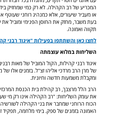
עם אתגרים חסרי תקדים, מתגלה בכל הבהרתו 
המכריע של רב הקהילה. לא רק כמי שמחזיק ביד
או מעביר שיעורים, אלא כמנהיג רוחני שעוטף א
בעת משבר, מחזק את החוסן הפנימי ומוביל את 
תקווה ואמונה.
לחצו כאן והשתתפו בפעילות "איגוד רבני קה
השליחות במלוא עוצמתה
איגוד רבני קהילות, הקול המוביל של מאות רבני
של מרן הרב מרדכי אליהו זצ"ל. בזמנים אלו ש
ומקבלת משמעות חדשה וחיונית.
הרב הלל מרצבך, רב קהילת בית הכנסת המרכזי בי
את עומק השליחות: "רב הקהילה אינו רק מי שעו
הכוח הרוחני שמחבר את בני הקהילה לשורשיהם
האמונה בזמנים של ספק. בימי מלחמה, תפקיד זה 