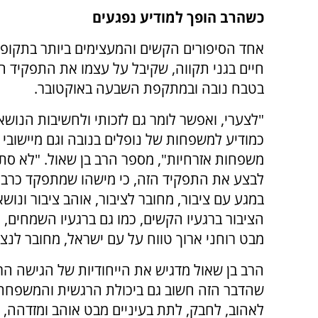
כשהרב הופך למודיע נפגעים
אחד הסיפורים הקשים והמעצימים ביותר בתקופה ז
חיים בגני תקווה, שקיבל על עצמו את התפקיד ה
בטבח נובה ובמתקפת השבעה באוקטובר.
"לצערי, ואפשר לומר גם לזכותי ולחשיבות הנוש
כמודיע למשפחות של נופלים בנובה וגם מיישובי 
משפחות אזרחיות", מספר הרב בן שאול. "לא סת
לבצע את התפקיד הזה, כי מישהו שמתפקד כרב 
במגע עם ציבור, מחובר לציבור, אוהב ציבור ונוש
הציבור ברגעיו הקשים, כמו גם ברגעיו השמחים, 
מבט רוחני ארוך טווח על עם ישראל, מחובר לנצ
הרב בן שאול מדגיש את הייחודיות של הגישה הר
שהדבר הזה חשוב גם ביכולת הרגשית והמשפחתי
לאהוב, לחבק, לתת בעיניים מבט אוהב ומזדהה,