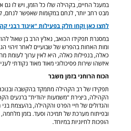
במעגל החיים, בקהילה שלו כל הזמן, ויש לו גם 
מבט רחב יותר, לנחם במקומות שאפשר לנחם, לה
לחצו כאן וקחו חלק בפעילות "איגוד רבני קה
במסגרת תפקידו הכואב, נאלץ הרב בן שאול לה
ומות האחות בהפרש של שבועיים לאחר זיהוי הגו
כאלה, בנפילות כאלה, היא לאין ערוך לעומת מה 
איזשהו שירות פסיכולוגי מאוד מאוד נקודתי לענין
הכוח הרוחני בזמן משבר
תפקידו של רב הקהילה מתמקד בהקשבה ובנוכחו
הקהילה, ביצירת "משמעות יהודית" ברגעים הקט
והגדולים של חיי הפרט והקהילה, בהעצמת בני 
ובפיתוח מערכת של תמיכה וסעד. בזמן מלחמה, י
הופכות לחיוניות במיוחד.