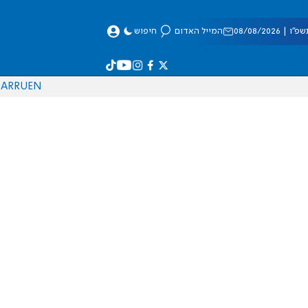
 08/08/2026
המייל האדום
חיפוש
AR
RU
EN