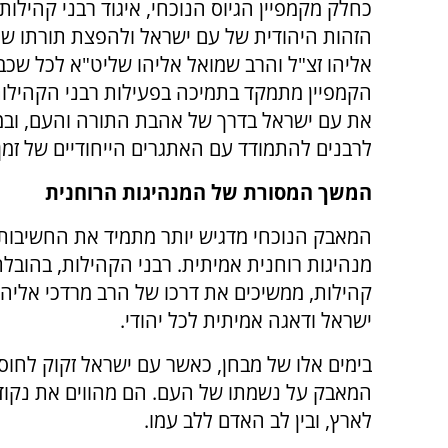
כחלק מקמפיין הגיוס הנוכחי, איגוד רבני קהילות 
הזהות היהודית של עם ישראל ולהפצת תורתו של
אליהו זצ"ל והרב שמואל אליהו שליט"א לכל שכב
הקמפיין מתמקד בתמיכה בפעילות רבני הקהילות
את עם ישראל בדרך של אהבת התורה והעם, ובמ
לרבנים להתמודד עם האתגרים הייחודיים של זמ
המשך המסורת של המנהיגות הרוחנית
המאבק הנוכחי מדגיש יותר מתמיד את החשיבות
מנהיגות רוחנית אמיתית. רבני הקהילות, בהובלת 
קהילות, ממשיכים את דרכו של הרב מרדכי אליהו
ישראל ודאגה אמיתית לכל יהודי.
בימים אלו של מבחן, כאשר עם ישראל זקוק לחוסן
המאבק על נשמתו של העם. הם מהווים את נקוד
לארץ, ובין לב האדם ללב עמו.