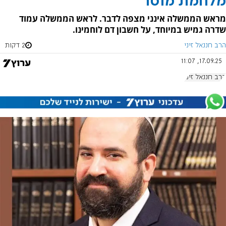
מלחמת מוסר
מראש הממשלה אינני מצפה לדבר. לראש הממשלה עמוד
שדרה גמיש במיוחד, על חשבון דם לוחמינו.
הרב חננאל זיני
2 דקות
17.09.25, 11:07
הרב חננאל זיני