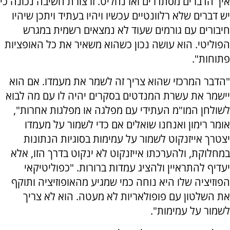
איך הדברים מסתדרים ואז נחליט. זו צורת חשיבה נכונה כי
יש דברים שלא רלוונטיים עכשיו ויהיו בעתיד ויתכן שיהיו
חיבורים עם גורמים שעוד לא נמצאים רשמית במגרש
הפוליטי. הוא עושה נכון כשהוא משאיר את כל האופציות
פתוחות".
"הדבר המרכזי שהוא צריך זה לשמר את מעמדו. אם הוא
יישמר את עשרת המנדטים בסקרים יהיה לו עם מה לבוא
לשולחן המו"מ העתידי עם מפלגה או מפלגות אחרות",
אומר רימון ואנחנו שואלים אם כדי לשמור על מעמדו
יצטרך אייזנקוט לשמור על עמימות בסוגיות הנתונות
במחלוקת, ולהערכתו אייזנקוט לא ינקוט בדרך הזו, אלא
יעדיף להתראיין ולהציג עמדות ברורות. "כפוליטיקאי
הפוזיציה שלו היא נוחה כמי שמגיע מהאופוזיציה ותוקף
את השלטון עם פופולאריות לא מעטה. הוא לא צריך
לשמור על עמימות".