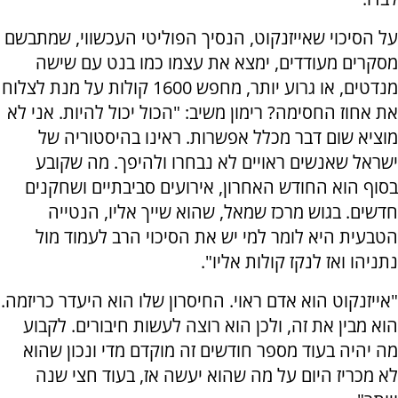
על הסיכוי שאייזנקוט, הנסיך הפוליטי העכשווי, שמתבשם
מסקרים מעודדים, ימצא את עצמו כמו בנט עם שישה
מנדטים, או גרוע יותר, מחפש 1600 קולות על מנת לצלוח
את אחוז החסימה? רימון משיב: "הכול יכול להיות. אני לא
מוציא שום דבר מכלל אפשרות. ראינו בהיסטוריה של
ישראל שאנשים ראויים לא נבחרו ולהיפך. מה שקובע
בסוף הוא החודש האחרון, אירועים סביבתיים ושחקנים
חדשים. בגוש מרכז שמאל, שהוא שייך אליו, הנטייה
הטבעית היא לומר למי יש את הסיכוי הרב לעמוד מול
נתניהו ואז לנקז קולות אליו".
"אייזנקוט הוא אדם ראוי. החיסרון שלו הוא היעדר כריזמה.
הוא מבין את זה, ולכן הוא רוצה לעשות חיבורים. לקבוע
מה יהיה בעוד מספר חודשים זה מוקדם מדי ונכון שהוא
לא מכריז היום על מה שהוא יעשה אז, בעוד חצי שנה