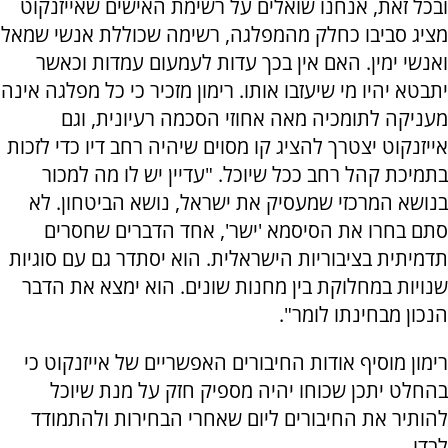
ובכל זאת, אנחנו שואלים על רשימת האישים שאייזנקוט
מציג סביבו כחלק מהמפלגה, רשימה שכוללת אנשי שמאל
ואנשי ימין. האם אין בכך עדות לעמעום עמדות וכאשר
יתבטא יהיו מי שיעזבו אותו. רימון מזכיר כי כל מפלגה אינה
מעניקה לתומכיה מאה אחוזי הסכמה רעיונית, וגם
אייזנקוט יצטרך להציג קו מסוים שיהיה רחב דיו כדי לזכות
בתמיכת קהל רחב ככל שיוכל. "עדיין יש לו מה למכור
בנושא המרכזי שמעסיק את ישראל, נושא הביטחון. לא
סתם בחרו את הסיסמא 'ישר', אחד הדברים שחסרים
תדמיתית בציבוריות הישראלית. הוא יסתדר גם עם סוגיות
שנויות במחלוקת בין מחנות שונים. הוא ימצא את הדבר
הנכון מבחינתו לומר".
רימון מוסיף אודות החיבורים האפשריים של אייזנקוט כי
בהחלט יתכן שכוחו יהיה מספיק חזק על מנת שיוכל
להותיר את החיבורים ליום שאחרי הבחירות ולהתמודד
לבדו.