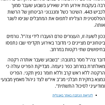
רבה בעקבות אירוע חריג שאירע בשבוע שעבר סמוך
לכביש 443. השיגור כשל ומנגנוני הביטחון של הרשות
הפלסטינית הצליחו לתפוס את המחבלים שניסו לשגר
אותה.
נכון לשעה זו, העצורים טרם הועברו לידי צה"ל. גורמים
ביטחוניים מציינים כי מדובר באירוע תקדימי שבו נתפסו
בחיפושים שתי רקטות במרחב.
דובר צה"ל מסר בתגובה: "בשבוע שעבר אותרה רקטה
מאולתרת במרחב כפר ניעמה. מבדיקת הפריט עולה כי
הרקטה ללא ראש קרב וללא חומר נפץ תקני. הפריט
נמצא בחקירת חבלני מג"ב איו"ש לצד ניהול מאמץ מבצעי
ומודיעיני לסיכול התשתית".
לקריאת הכתבה באתר באנגלית