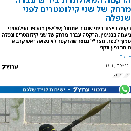
הרקטה המאולתרת ביו"ש עברה
מרחק של שני קילומטרים לפני
שנפלה
רקטה בייצור ביתי שוגרה אתמול (שלישי) מהכפר הפלסטיני
ניעמה בבנימין. הרקטה עברה מרחק של שני קילומטרים ונפלה
סמוך לכפר. מצה"ל נמסר שהרקטה לא נשאה ראש קרב או
חומר נפץ תקני.
ערוץ 7
17.09.25, 16:11
טרור
רקטות