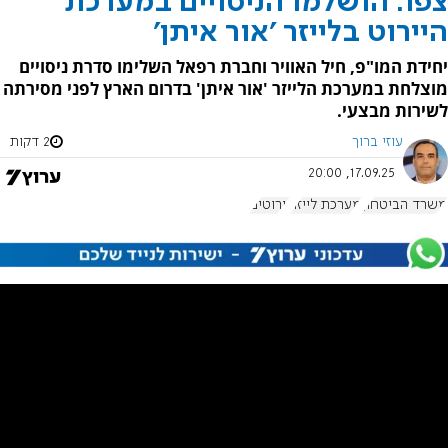
צפו: הושלמו הניסויים במערכת
היירוט בלייזר 'אור איתן'
יחידת המו"פ, חיל האוויר וחברת רפאל השלימו סדרת ניסויים
מוצלחת במערכת הלייזר 'אור איתן' בדרום הארץ לפני מסירתה
לשירות מבצעי.
עוזי ברוך
2 דקות
17.09.25, 20:00
משרד הביטחון
מערכת לייזר
יירוטים