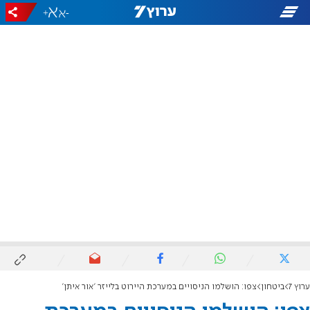
+
-
ערוץ 7
ביטחון
צפו: הושלמו הניסויים במערכת היירוט בלייזר 'אור איתן'