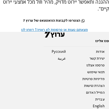
ההגנה ותאפשר יירוט מדויק, מהיר וזול מכל אמצעי יירוט
קיים".
הצטרפו לקבוצת הוואטצאפ של ערוץ 7
מצאתם טעות או פרסומת לא ראויה? דווחו לנו
פנו אלינו
אודות
Pусский
יצירת קשר
عربية
פרסמו אצלנו
תנאי שימוש
מדיניות פרטיות
הצהרת נגישות
המייל האדום
עברית
English