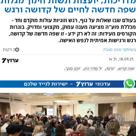
מדריכות, יועצות ונשות חינוך מגלות
שפה חדשה לחיים של קדושה ורגש
בעולם שבו שאלות על גוף, רגש וזוגיות עולות מוקדם וחד -
מכללת פוע"ה מציעה מענה עמוק, מקצועי ומדויק. בוגרות
הקורסים מעידות: זה לא רק ידע - זו שפה חדשה של קדושה,
רגש ורגישות אמיתית לנפש האישה.
בשיתוף מכון פוע''ה
2 דקות
18.09.25, 14:31
שווה קריאה
קורסים
על סדר היום
מכון פוע"ה