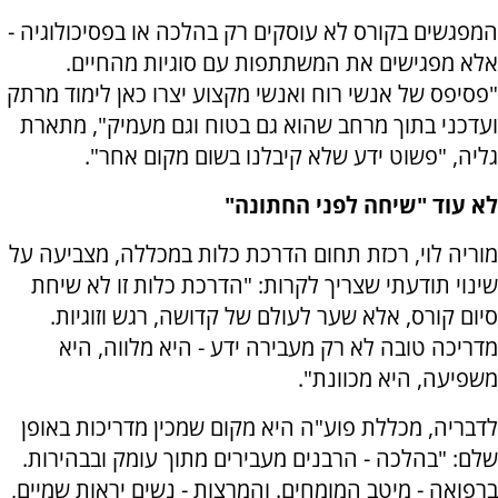
המפגשים בקורס לא עוסקים רק בהלכה או בפסיכולוגיה -
אלא מפגישים את המשתתפות עם סוגיות מהחיים.
"פסיפס של אנשי רוח ואנשי מקצוע יצרו כאן לימוד מרתק
ועדכני בתוך מרחב שהוא גם בטוח וגם מעמיק", מתארת
גליה, "פשוט ידע שלא קיבלנו בשום מקום אחר".
לא עוד "שיחה לפני החתונה"
מוריה לוי, רכזת תחום הדרכת כלות במכללה, מצביעה על
שינוי תודעתי שצריך לקרות: "הדרכת כלות זו לא שיחת
סיום קורס, אלא שער לעולם של קדושה, רגש וזוגיות.
מדריכה טובה לא רק מעבירה ידע - היא מלווה, היא
משפיעה, היא מכוונת".
לדבריה, מכללת פוע"ה היא מקום שמכין מדריכות באופן
שלם: "בהלכה - הרבנים מעבירים מתוך עומק ובבהירות.
ברפואה - מיטב המומחים. והמרצות - נשים יראות שמיים,