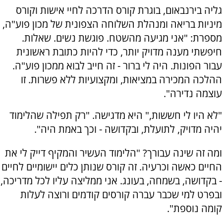
גליה בירנבאום, בוגרת קורס הדרכה לחיי אישות וקורס
מיניות בריאה ומנהלת השלוחה הצפונית של מכון פוע"ה,
מספרת: "אני מגיעה מהשטח. פוגשת נשים. שאלות.
חיפשתי מענה מדויק יותר, כדי להיות כתובת ראשונית
עבור הפונות. היה לי ברור - זה חייב לבוא ממכון פוע"ה.
ההלכה המכירה במציאות, ומקצועיות ללא פשרות. זו
עוצמה נדירה".
"לא היו לי חששות," היא מדגישה. "רק תפילה שהלימוד
יהיה מדויק, לתועלת, ובקדושה - וכך באמת היה".
ומה זה שינה עבורך? "הלימוד העשיר והמקיף דייק לי את
החיים כאשה וכרעיה. זה קורס שנותן כלים יישומיים לחיים
- בקדושה, בשמחה, בעונג. אני ממליצה עליו לכל מדריכה,
ובפרט למי שכבר עברה קורסים קודמים ורוצה לעלות
קומה נוספת".