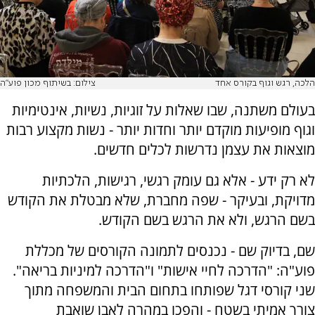
הלכה, רגש וגוף בקורס אחד
צילום: בשיתוף מכון פוע''ה
בעולם משתנה, שבו שאלות על זוגיות, נשיות, אינטימיות
וגוף מופיעות מוקדם יותר וחדות יותר - נשות מקצוע רבות
מוצאות את עצמן נדרשות לכלים חדשים.
לא רק ידע - אלא גם עומק רגשי, רגישות, הלכתיות
מדויקת, ובעיקר - שפה מחברת, שלא מבטלת את הקודש
בשם הרגש, ולא את הרגש בשם הקודש.
שם, בדיוק שם - נכנסים לתמונה הקורסים של מכללת
פוע"ה: "הדרכה לחיי אישות" ו"הדרכה למיניות בריאה".
שני קורסי דגל שפותחו בתחום הבית והמשפחה מתוך
צורך אמיתי בשטח - והפכו במהרה לאבן שואבת