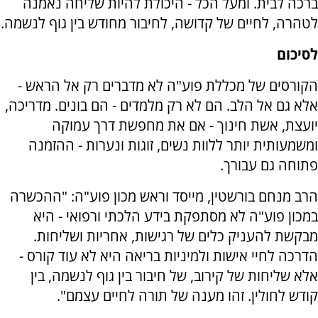
ברכה לבית. ומעל הכל - היכולת להיות שליחה נאמנה
לטהרה, לחיים של קדושה, לחיבור מחודש בין גוף לנשמה.
לסיכום
הקורסים של מכללת פוע"ה לא מדברים רק אל הראש -
אלא גם אל הלב. הם לא רק מלמדים - הם בונים. מדריכה,
יועצת, אשת חינוך - אם את מחפשת דרך עמוקה
ומשמעותית יותר ללוות נשים, זוגות ונערות - ההזמנה
פתוחה גם עבורך.
הרב מנחם בורשטין, מייסד וראש מכון פוע"ה: "ההכשרה
במכון פוע"ה לא מסתפקת בידע הלכתי ורפואי - היא
מבקשת להעניק כלים של רגישות, אחריות ושליחות.
הדרכה לחיי אישות ולמיניות בריאה היא לא עוד קורס -
אלא שליחות של קירוב, של חיבור בין גוף לנשמה, בין
קודש לחולין. זהו מענה של תורה לחיים עצמם".