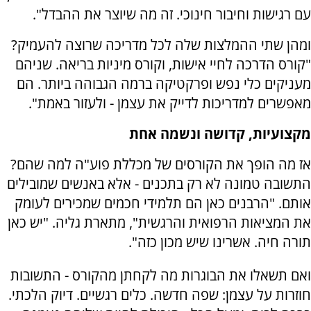
עם רגישות וחיבור חינוכי. זה מה שיוצר את ההבדל".
ומהן שתי ההמלצות שלה לכל מדריכה שרוצה להעמיק?
"קורס הדרכה לחיי אישות, וקורס מיניות בריאה. שניהם
מעניקים כלי נפש ופרקטיקה ברמה הגבוהה ביותר. הם
מאפשרים למדריכות לדייק את עצמן - ולעזור באמת".
מקצועיות, קדושה ונשמה אחת
אז מה הופך את הקורסים של מכללת פוע"ה למה שהם?
התשובה טמונה לא רק בתכנים - אלא באנשים שמובילים
אותם. "הרבנים כאן הם תלמידי חכמים שמכירים לעומק
את המציאות הרפואית והרגשית", מתארת גליה. "יש כאן
תורה חיה. אשרינו שיש מכון כזה".
ואם תשאלו את הבוגרות מה לקחתן מהקורס - התשובות
חוזרות על עצמן: שפה חדשה. כלים רגשיים. דיוק הלכתי.