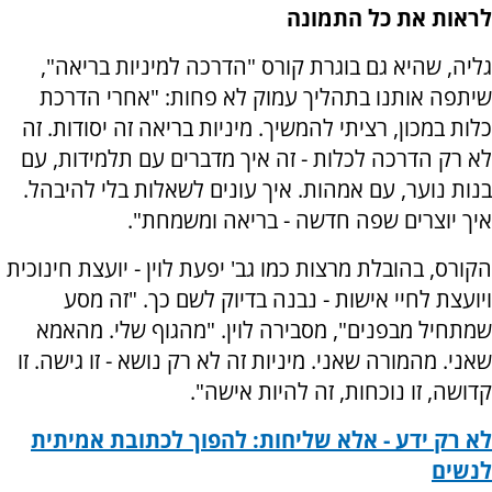
לראות את כל התמונה
גליה, שהיא גם בוגרת קורס "הדרכה למיניות בריאה",
שיתפה אותנו בתהליך עמוק לא פחות: "אחרי הדרכת
כלות במכון, רציתי להמשיך. מיניות בריאה זה יסודות. זה
לא רק הדרכה לכלות - זה איך מדברים עם תלמידות, עם
בנות נוער, עם אמהות. איך עונים לשאלות בלי להיבהל.
איך יוצרים שפה חדשה - בריאה ומשמחת".
הקורס, בהובלת מרצות כמו גב' יפעת לוין - יועצת חינוכית
ויועצת לחיי אישות - נבנה בדיוק לשם כך. "זה מסע
שמתחיל מבפנים", מסבירה לוין. "מהגוף שלי. מהאמא
שאני. מהמורה שאני. מיניות זה לא רק נושא - זו גישה. זו
קדושה, זו נוכחות, זה להיות אישה".
לא רק ידע - אלא שליחות: להפוך לכתובת אמיתית
לנשים