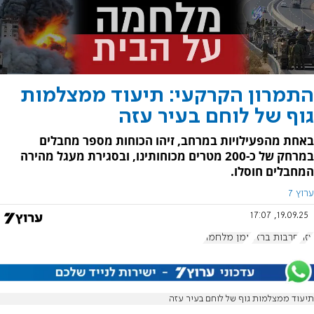
התמרון הקרקעי: תיעוד ממצלמות
גוף של לוחם בעיר עזה
באחת מהפעילויות במרחב, זיהו הכוחות מספר מחבלים
במרחק של כ-200 מטרים מכוחותינו, ובסגירת מעגל מהירה
המחבלים חוסלו.
ערוץ 7
19.09.25, 17:07
עזה
חרבות ברזל
יומן מלחמה
תיעוד ממצלמות גוף של לוחם בעיר עזה