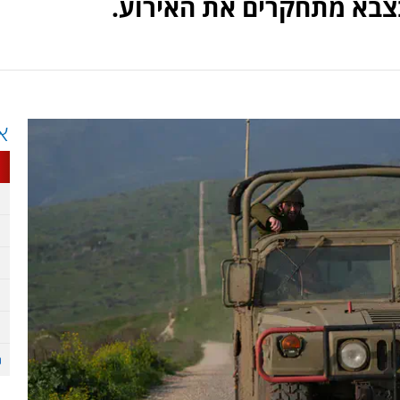
בצבא מתחקרים את האירוע.
א