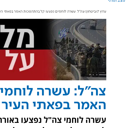
מצב תורני
ערוץ 7
ביטחון
צה"ל: עשרה לוחמים נפצעו קל בהתהפכות האמר בפאתי הע
צה"ל: עשרה לוחמי
האמר בפאתי העיר 
עשרה לוחמי צה"ל נפצעו באורח 