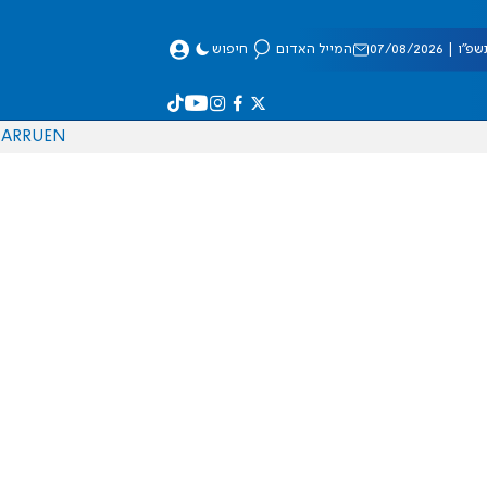
 07/08/2026
המייל האדום
חיפוש
AR
RU
EN