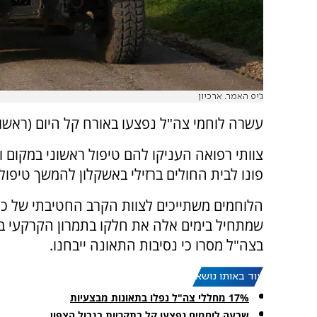
ג'יפ האמר. ארכיון
עשרה לוחמי צה"ל נפצעו באורח קל היום (ראשו
צוותי רפואה העניקו להם טיפול ראשוני במקום 
פונו לבית החולים ברזילי באשקלון להמשך טיפול.
הלוחמים משתייכים לצוות הקרב החטיבתי של כפ
שמתחיל בימים אלה את חלקו בתמרון הקרקעי ב
בצה"ל מסרו כי נסיבות התאונה ייבחנו.
עוד באותו נושא:
17% מחללי צה"ל נפלו בתאונות מבצעיות
שבעה לוחמים נפצעו קל בתקריות בגבול הצפון