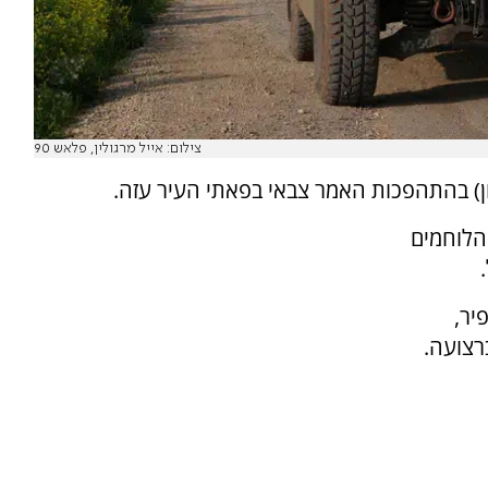
צילום: אייל מרגולין, פלאש 90
ן) בהתהפכות האמר צבאי בפאתי העיר עזה.
והלוחמים
יר,
רצועה.