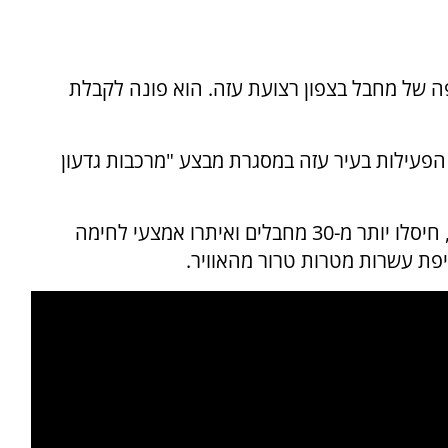
פה של מחבל בצפון רצועת עזה. הוא פונה לקבלת
כים להעמיק את הפעילות בעיר עזה במסגרת מבצע "מרכבות גדעון
ביממות האחרונות פועלים הכוחות לכיתור העיר, חיסלו יותר מ-30 מחבלים ואיתרו אמצעי לחימה
פת עשרות מטרות טרור מהאוויר.