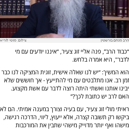
הרב מנחם בורשטין
צילום: מוטי לוריא
“כבוד הרב”, פנה אליי זוג צעיר, “איננו יודעים עם מי
לדבר", היא אמרה בלחש.
הוא המשיך: “יש לנו שאלה אישית, זוגית המציקה לנו כבר
זמן רב. אנו מתלבטים עם מי להתייעץ - אך חוששים שלא
יבינו אותנו ואשתי היתה רוצה לדבר עם אשת מקצוע.
האם לרב יש כתובת לכך?”
ראיתי מולי זוג צעיר, עם בעיה וצורך במענה אמיתי. הם לא
ביקשו רק תשובה קצרה, אלא ייעוץ, ליווי, הדרכה רגישה,
מישהו ואף יותר מדוייק מישהי שתבין את המורכבות