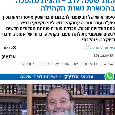
הזוג שפנה לרב - והצית מהפכה
בהכשרת נשות הקהילה
סיפור אישי של זוג שפנה לרב מנחם בורשטין מייסד וראש מכון
פוע"ה עורר תובנה עמוקה: דרוש ליווי מקצועי ורגיש
בהתמודדויות זוגיות. מכללת פוע"ה פותחת מסלולים חדשים
לנשים שמעוניינות לתת מענה בקהילה, ברוח של אמונה, חיבור
ודיוק רגשי והלכתי.
בשיתוף 'מכון פוע"ה'
2 דקות
21.09.25, 12:31
ראש השנה
הרב מנחם בורשטין
שווה קריאה
על סדר היום
מכון פוע"ה