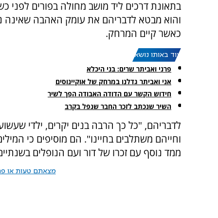
בתאונת דרכים ליד מושב מחולה בפורים לפני כש
והוא מבטא לדבריהם את עומק האהבה שאינה נ
כאשר קיים המרחק.
עוד באותו נושא:
פרני ואביתר שרים: בני היכלא
אני ואביתר גדלנו במרחק של אוקיינוסים
חידוש הקשר עם הדודה האבודה הפך לשיר
השיר שנכתב לזכר החבר שנפל בקרב
לדבריהם, "כל כך הרבה בנים יקרים, ילדי שעשועי
וחייהם משתלבים בחיינו". הם מוסיפים כי המילי
ממד נוסף עם זכרו של דור ועם הנופלים בשנתיים
מצאתם טעות או פרס