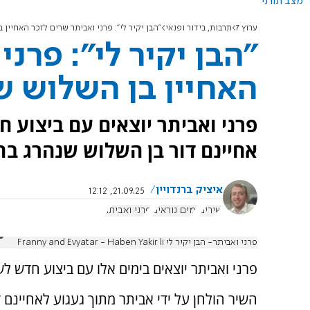
מצב תורני
ערוץ 7
תרבות, בידור ופנאי
"הבן יקיר לי": פרני ואביתר שרים לזכר האחיין 
"הבן יקיר לי": פרנ
האחיין בן השלוש ש
פרני ואביתר יוצאים עם ביצוע חד
אחיינם דור בן השלוש שנהרג בת
איציק ברנדויין
21.09.25, 12:12
שירים
ימים נוראים
פרני ואביתר
פרני ואביתר- הבן יקיר לי Franny and Evyatar - Haben Yakir li
פרני ואביתר יוצאים בימים אלו עם ביצוע חדש לש
השיר הולחן על ידי אביתר מתוך געגוע לאחיינם 