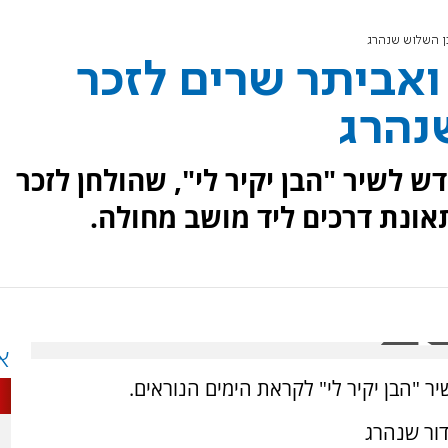
בן השלוש שנהרג
י ואביתר שרים לזכר
נהרג
ש לשיר "הבן יקיר לי", שהולחן לזכר
אונת דרכים ליד מושב מחולה.
א
יר "הבן יקיר לי" לקראת הימים הנוראים.
דור שנהרג