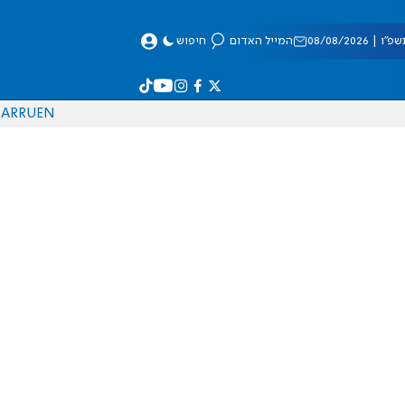
 08/08/2026
המייל האדום
חיפוש
AR
RU
EN