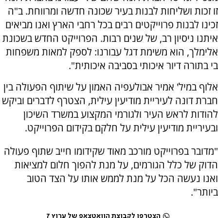
זו זכות ושליחות לבנות בעיר שכונה חדשה ומרווחת. ב"ה
זכינו לבנות פרוייקטים רבים בכל רחבי הארץ ואנו מביאים
איתנו ניסיון רב, של שנים רבות. הפרוייקט החדש בשכונת
אלימלך, הוא משימת דגל עבורנו: לספק למאות משפחות
בי בתורה דיור איכותי בסביבה איכותית".
אלוף במיל' אמיר אבולעפיה האמון על שיתוף הפעולה בין
חברת דונה לעיריית מודיעין עילית, הצטרף לדברים וביקש
להודות לראש העיר ולגורמי המקצוע במשרד השיכון
ובעיריית מודיעין עילית על חלקם בקידום הפרוייקט.
"מדובר בפרוייקט מורכב מאוד שקידומו חייב שתוף פעולה
הדוק של כלל הגורמים, על מנת להפוך חלום למציאות
ואנו נעשה הכל על מנת לממש אותו על הצד הטוב
ביותר".
הצטרפו לקבוצת הוואטצאפ של ערוץ 7