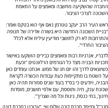
החברה שהשקיעה מחשבה ומאמצים על התאמת
השכונה לצרכי הציבור.
ראש העיר הרב יעקב גוטרמן נאם אף הוא בטקס ואמר:
"בניית השכונה החדשה היא בשורה אדירה של תנופה
והתרחבות לא רק לתושבי מודיעין עילית אלא לכלל
הציבור החרדי".
לדבריו, אנרגיות רבות ומאמצים כבירים הושקעו באישור
תכניות הבניה מצד כל הגורמים הרלוונטים "וכעת
כשיוצאים לדרך זהו יום חג של ממש. אנחנו עומדים כאן
על השטח בו מתקיימות כעת עבודות הכשרה לקראת
הבניה, ויודעים כי בס"ד בעוד שנים ספורות תהיה כאן
שכונת ענק, חיה ותוססת, עם אלפי תושבים, מוסדות
חינוך, בתי כנסת, גינות וכל מה שצריך".
מנכ"ל ומייסד חברת דונה שלום שי: "עבורנו בחברת דונה