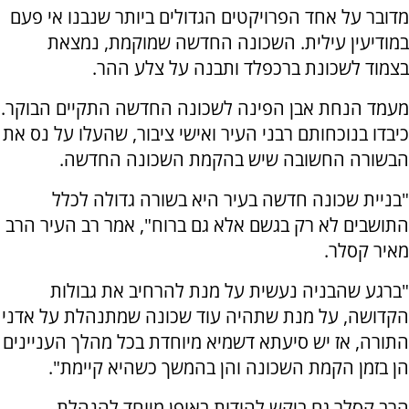
מדובר על אחד הפרויקטים הגדולים ביותר שנבנו אי פעם
במודיעין עילית. השכונה החדשה שמוקמת, נמצאת
בצמוד לשכונת ברכפלד ותבנה על צלע ההר.
מעמד הנחת אבן הפינה לשכונה החדשה התקיים הבוקר.
כיבדו בנוכחותם רבני העיר ואישי ציבור, שהעלו על נס את
הבשורה החשובה שיש בהקמת השכונה החדשה.
"בניית שכונה חדשה בעיר היא בשורה גדולה לכלל
התושבים לא רק בגשם אלא גם ברוח", אמר רב העיר הרב
מאיר קסלר.
"ברגע שהבניה נעשית על מנת להרחיב את גבולות
הקדושה, על מנת שתהיה עוד שכונה שמתנהלת על אדני
התורה, אז יש סיעתא דשמיא מיוחדת בכל מהלך העניינים
הן בזמן הקמת השכונה והן בהמשך כשהיא קיימת".
הרב קסלר גם ביקש להודות באופן מיוחד להנהלת