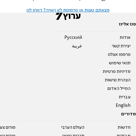
מצאתם טעות או פרסומת לא ראויה? דווחו לנו
פנו אלינו
אודות
Pусский
יצירת קשר
عربية
פרסמו אצלנו
תנאי שימוש
מדיניות פרטיות
הצהרת נגישות
המייל האדום
עברית
English
מדורים
חדשות
העולם הערבי
פורום צע