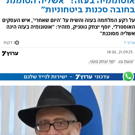
אוטונומיה בעזה? "אשליה הטומנת
בחובה סכנות ביטחוניות"
על רקע המלחמה בעזה והשיח על 'היום שאחרי', איש העסקים
האוסטרלי, יוסף יצחק גוטניק, מזהיר: "אוטונומיה בעזה הינה
אשליה מסוכנת"
ערוץ 7
1 דקות
21.09.25, 18:06
רצועת עזה
יוסף יצחק גוטניק