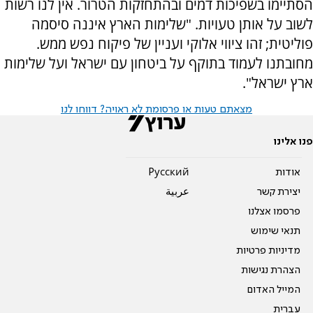
הסתיימו בשפיכות דמים ובהתחזקות הטרור. אין לנו רשות
לשוב על אותן טעויות. "שלימות הארץ איננה סיסמה
פוליטית; זהו ציווי אלוקי ועניין של פיקוח נפש ממש.
מחובתנו לעמוד בתוקף על ביטחון עם ישראל ועל שלימות
ארץ ישראל".
מצאתם טעות או פרסומת לא ראויה? דווחו לנו
פנו אלינו
אודות
Pусский
יצירת קשר
عربية
פרסמו אצלנו
תנאי שימוש
מדיניות פרטיות
הצהרת נגישות
המייל האדום
עברית