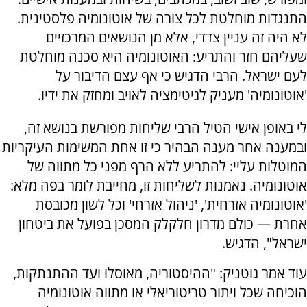
התנגדות מוחלטת לכל צורה של אוטונומיה פלסטינית.
לא היה זה עניין צדדי, אלא מן הנושאים המרכזיים
שעליהם חזר והתריע: האוטונומיה היא סכנה מוחלטת
לעם ישראל. הרבי הדגיש כי אף עצם הדיבור על
'אוטונומיה' מעניק לגיטימציה לאויב ומחזק את ידיו.
לי באופן אישי הטיל הרבי שליחות מפורשת בנושא זה,
ובמענה אחר מענה הבהיר כי זו אחת המשימות העיקריות
המוטלות עליי: להתריע ללא הרף מפני כל מתווה של
אוטונומיה. נאמנות לשליחות זו, מחייבת לומר בפה מלא:
'אוטונומיה אזרחית', 'ניהול אזרחי' וכל לשון מכובסת
אחרת — כולם מדרון חלקלק המסכן בפועל את ביטחון
ישראל", הדגיש.
עוד אמר גוטניק: "ההיסטוריה, מאוסלו ועד ההתנתקות,
הוכיחה שכל ויתור טריטוריאלי או מתווה אוטונומיה