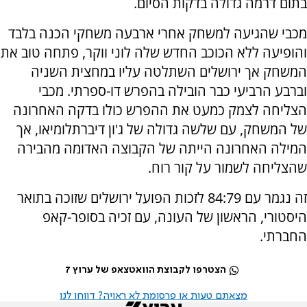
בתום דרמה גדולה בדקות הסיום.
מכבי שהגיעה למשחק אחרי ארבעה משחקי הכנה בלבד
והופיעה ללא הכוכב החדש שלה לוני ווקר, פתחה טוב את
המשחק אך ירושלים השתלטה עליו במחצית השניה
וברבע הרביעי כבר הובילה בהפרש דו-ספרתי. מכבי
הצליחה לצמק כמעט את ההפרש כולו בדקה האחרונה
של המשחק, עם שלשה גדולה של ג'ון דיברתלומיאו, אך
המילה האחרונה הייתה של הקבוצה האדומה מהבירה
שהצליחה לשמור על קור רוח.
זה נגמר עם 84:79 לזכות הפועל ירושלים שזוכה בתואר
היסטורי, הראשון של העונה, עם זכיה בסופר-קאפ
החברתי.
הצטרפו לקבוצת הוואטצאפ של ערוץ 7
מצאתם טעות או פרסומת לא ראויה? דווחו לנו