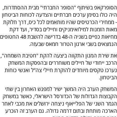
הסופרקאפ בשיתוף "הסופר החברתי" מבית ההסתדרות,
היה כולו בסימן ערכים חברתיים והצדעה לכוחות הביטחון
- ממחירי הכרטיסים שהיו מותאמים לכל כיס, דרך חלוקת
מאות הזמנות למילואימניקים וחיילים בסדיר, ועד דקת
מחיאות כפיים בשניה ה-48 בדרישה להשבת 48 החטופים
הנמצאים בשבי ארגון הטרור חמאס שבעזה.
את שירת המנון התקווה ביצעה להקת "חטיבת השמחה",
הרכב ייחודי של חיילים משוחררים ובהפסקות המשחק
נערכו טקסים מיוחדים להוקרת חיילי צה”ל ואנשי כוחות
הביטחון.
המשחק הערב היה המשך ישיר למפגש האחרון בין שתי
הקבוצות הגדולות של הכדורסל הישראלי, כאשר במשחק
הגמר השני של הפלייאוף ניצחה ירושלים את מכבי לאחר
הארכה מותחת ובתום דרמה גדולה. גם הערב זה הוכרע