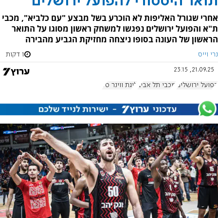
תואר היסטורי להפועל ירושלים
אחרי שגורל האליפות לא הוכרע בשל מבצע "עם כלביא", מכבי
ת"א והפועל ירושלים נפגשו למשחק ראשון מסוגו על התואר
הראשון של העונה בסופו ניצחה מחזיקת הגביע מהבירה
נרי וייס
1 דקות
21.09.25, 23:15
הפועל ירושלים
מכבי תל אביב
ליגת ווינר סל