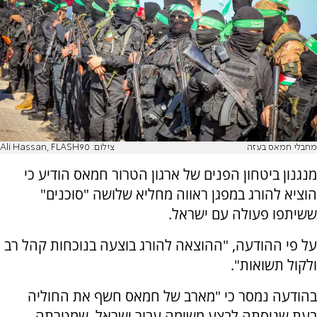
מחבלי חמאס בעזה
צילום: Ali Hassan, FLASH90
מנגנון ביטחון הפנים של ארגון הטרור חמאס הודיע כי
הוציא להורג במפגן ראווה מחליא שלושה "סוכנים"
ששיתפו פעולה עם ישראל.
על פי ההודעה, "ההוצאה להורג בוצעה בנוכחות קהל רב
ולקול תשואות".
בהודעה נמסר כי "מארב של חמאס חשף את החוליה
בעת שניסתה לבצע משימה עבור ישראל, שמטרתה