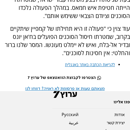
הייתה חטיפת איש חמאס. במהלך הפעולה נלכדו
הסוכנים וציודם הצבאי ששימש אותם".
עוד צוין כי "פעולה זו היא תחילתו של קמפיין שיתקיים
בקרוב, שמטרתו חיסול הסוכנים הפועלים בח'אן יונס
ובדיר אל-בלח, ואיש לא יימלט מעונשו. המסר שלנו ברור
והחלטי: אין חסינות לסוכנים".
לקריאת הכתבה באתר באנגלית
הצטרפו לקבוצת הוואטצאפ של ערוץ 7
מצאתם טעות או פרסומת לא ראויה? דווחו לנו
פנו אלינו
אודות
Pусский
יצירת קשר
عربية