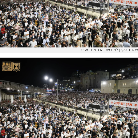
צילום: הקרן למורשת הכותל המערבי