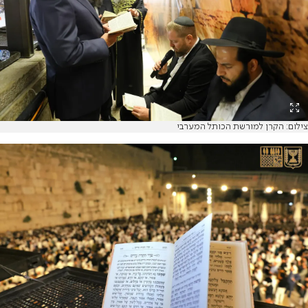
צילום: הקרן למורשת הכותל המערבי