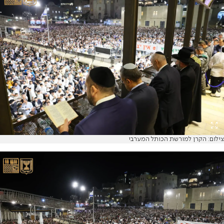
צילום: הקרן למורשת הכותל המערבי