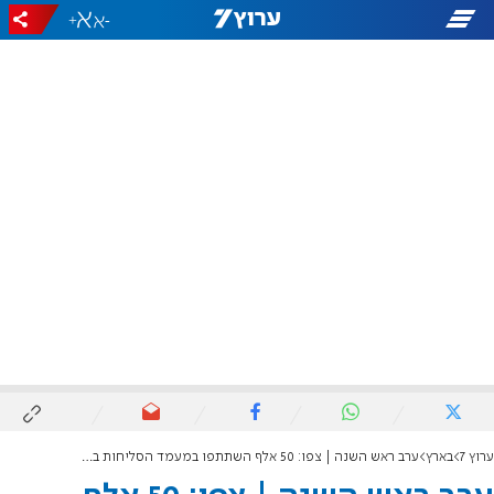
+
-
ערוץ 7
בארץ
ערב ראש השנה | צפו: 50 אלף השתתפו במעמד הסליחות בכותל