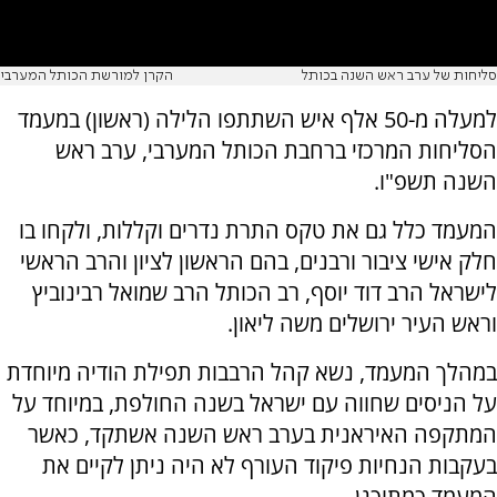
סליחות של ערב ראש השנה בכותל
הקרן למורשת הכותל המערבי
למעלה מ-50 אלף איש השתתפו הלילה (ראשון) במעמד
הסליחות המרכזי ברחבת הכותל המערבי, ערב ראש
השנה תשפ"ו.
המעמד כלל גם את טקס התרת נדרים וקללות, ולקחו בו
חלק אישי ציבור ורבנים, בהם הראשון לציון והרב הראשי
לישראל הרב דוד יוסף, רב הכותל הרב שמואל רבינוביץ
וראש העיר ירושלים משה ליאון.
במהלך המעמד, נשא קהל הרבבות תפילת הודיה מיוחדת
על הניסים שחווה עם ישראל בשנה החולפת, במיוחד על
המתקפה האיראנית בערב ראש השנה אשתקד, כאשר
בעקבות הנחיות פיקוד העורף לא היה ניתן לקיים את
המעמד כמתוכנן.