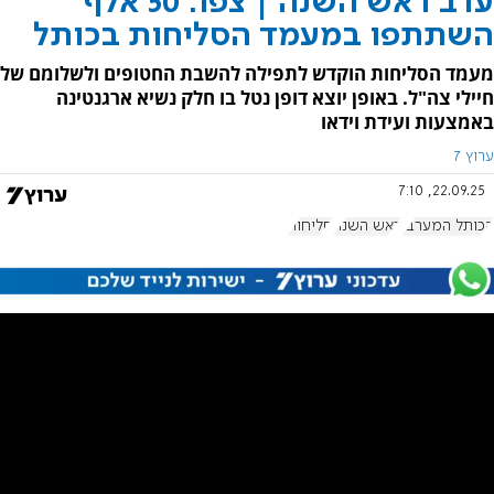
ערב ראש השנה | צפו: 50 אלף
השתתפו במעמד הסליחות בכותל
מעמד הסליחות הוקדש לתפילה להשבת החטופים ולשלומם של
חיילי צה"ל. באופן יוצא דופן נטל בו חלק נשיא ארגנטינה
באמצעות ועידת וידאו
ערוץ 7
22.09.25, 7:10
הכותל המערבי
ראש השנה
סליחות