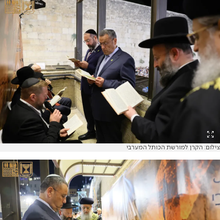
צילום: הקרן למורשת הכותל המערבי