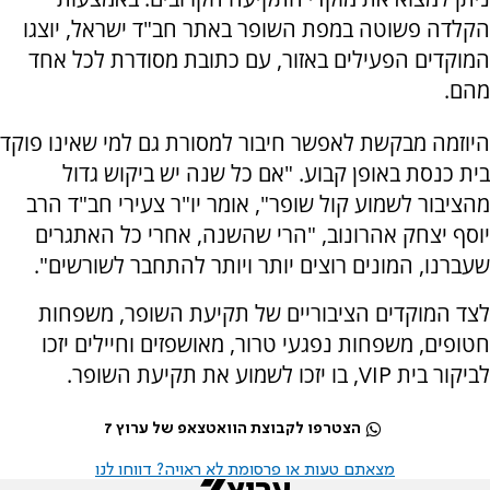
הקלדה פשוטה במפת השופר באתר חב"ד ישראל, יוצגו
המוקדים הפעילים באזור, עם כתובת מסודרת לכל אחד
מהם.
היוזמה מבקשת לאפשר חיבור למסורת גם למי שאינו פוקד
בית כנסת באופן קבוע. "אם כל שנה יש ביקוש גדול
מהציבור לשמוע קול שופר", אומר יו"ר צעירי חב"ד הרב
יוסף יצחק אהרונוב, "הרי שהשנה, אחרי כל האתגרים
שעברנו, המונים רוצים יותר ויותר להתחבר לשורשים".
לצד המוקדים הציבוריים של תקיעת השופר, משפחות
חטופים, משפחות נפגעי טרור, מאושפזים וחיילים יזכו
לביקור בית VIP, בו יזכו לשמוע את תקיעת השופר.
הצטרפו לקבוצת הוואטצאפ של ערוץ 7
מצאתם טעות או פרסומת לא ראויה? דווחו לנו