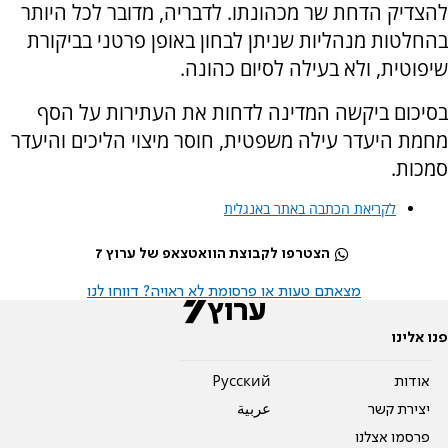
להצדיק הדחת שר מכהונתו. לדבריה, מדובר לכל היותר
בהחלטות מנהליות שניתן לבחון באופן פרטני בביקורת
שיפוטית, ולא בעילה לסיום כהונה.
בסיכום ביקשה המדינה לדחות את העתירות על הסף
מחמת היעדר עילה משפטית, חוסר מיצוי הליכים והיעדר
סמכות.
לקריאת הכתבה באתר באנגלית
הצטרפו לקבוצת הוואטצאפ של ערוץ 7
מצאתם טעות או פרסומת לא ראויה? דווחו לנו
פנו אלינו
אודות
Pусский
יצירת קשר
عربية
פרסמו אצלנו