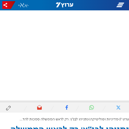
+
-
ערוץ 7
מדיניות ופוליטיקה
נתניהו לבג"ץ: רק לראש הממשלה סמכות להדיח שר, העתירות נגד כהונת בן גביר מופרכות