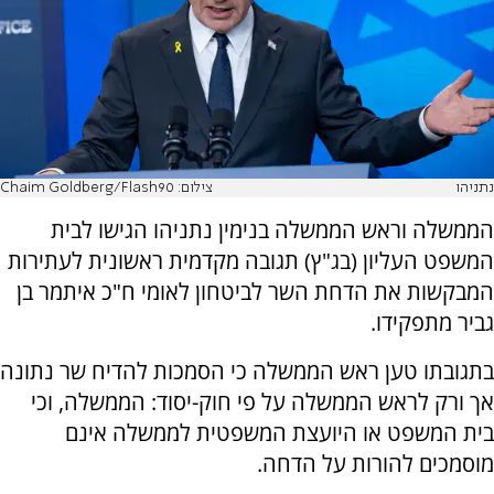
נתניהו
צילום: Chaim Goldberg/Flash90
הממשלה וראש הממשלה בנימין נתניהו הגישו לבית
המשפט העליון (בג"ץ) תגובה מקדמית ראשונית לעתירות
המבקשות את הדחת השר לביטחון לאומי ח"כ איתמר בן
גביר מתפקידו.
בתגובתו טען ראש הממשלה כי הסמכות להדיח שר נתונה
אך ורק לראש הממשלה על פי חוק-יסוד: הממשלה, וכי
בית המשפט או היועצת המשפטית לממשלה אינם
מוסמכים להורות על הדחה.