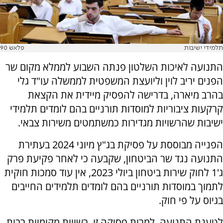
תלמידי ישיבות
פלאש 90
התנועה לאיכות השלטון פנתה השבוע לממלא מקום שר
הפנים יריב לוין וליועצת המשפטית לממשלה עו"ד גלי
בהרב מיארה, בדרישה להפסיק מיידית את הקצאת
קרקעות ציבוריות למוסדות תורניים בהם לומדים תלמידי
ישיבות שהרשויות מגדירות כמשתמטים משירות צבאי.
הפנייה מבוססת על פסיקת בג"ץ מיוני 2024 בעתירת
התנועה נגד שר הביטחון, שקבעה כי לאחר פקיעת פרק
ג'1 לחוק שירות ביטחון ביולי 2023, אין עוד סמכות חוקית
לתמוך במוסדות תורניים בהם לומדים תלמידים החייבים
בגיוס על פי חוק.
לטענת התנועה, למרות פסיקה זו, רשויות מקומיות רבות