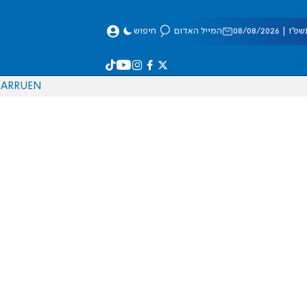
 08/08/2026
המייל האדום
חיפוש
AR
RU
EN