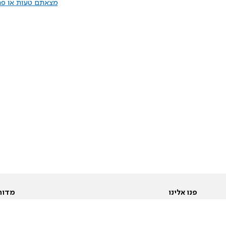
מצאתם טעות או פרס
פנו אלינו
מדור
אודות
Pусский
חד