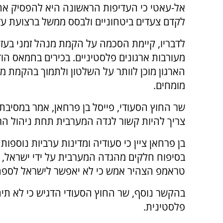
אל-עאטי כי העדיפות הראשונה היא להפסיק א
לקדם צעדים ביטחוניים ולבסס ממשל ברצועת עז
לדבריו, קיימת הסכמה על הקמת מנהל זמני בעז
מעורבות ארגונים פלסטיניים. בכירים בחמאס הודי
הארגון מוכן לוותר על השלטון ולתמוך בהקמת 
מומחים.
שר החוץ הסעודי, פייסל בן פרחאן, אמר במסיב
צריך להיות קשור לגדה המערבית תחת ניהול ה
בן פרחאן ציין כי סעודיה ומדינות ערביות נוספ
בסיפוח חלקים מהגדה המערבית על ידי ישראל, ו
טראמפ הצהיר אמש כי לא יאפשר לישראל לספח
בהקשר נוסף, שר החוץ הסעודי הדגיש כי לא תית
פלסטינית.