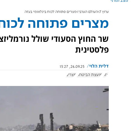
מצב תורני
ערוץ 7
העולם הערבי
מצרים פתוחה לכוח בינלאומי בעזה
מצרים פתוחה לכוח 
שר החוץ הסעודי שולל נורמליזצ
פלסטינית
דלית הלוי
26.09.25, 15:27
עזה
מועצת הביטחון
מצרים