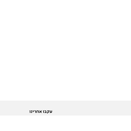
עקבו אחרינו
ות
טוויטר