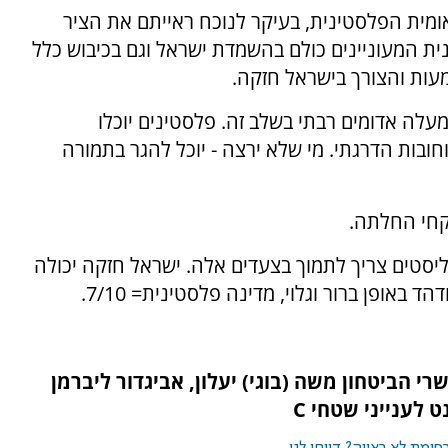
מית הפלסטינית, בעיקר לנוכח ראייתם את הציר
ת המעוניינים כולם בהשמדת ישראל וגם בכיבוש כלל
עות והצורך בישראל חזקה.
מעלה אדומים רבתי בשלב זה. פלסטינים יוכלו
 וחובות הדרגתי. מי שלא ירצה - יוכל להגר בתמורה
קחי החלתה.
יסטים צריך לתמוך בצעדים אלה. ישראל חזקה יכולה
 באופן ברור וגלוי, מדינה פלסטינית= 7/10.
י הביטחון משה (בוגי) יעלון, אביגדור ליברמן
ט לענייני שטחי C