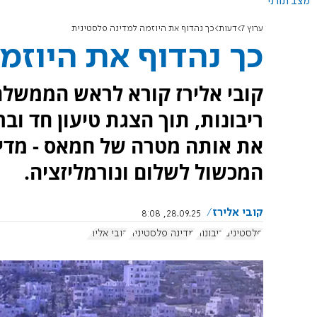
מצב תורני
ערוץ 7
דעות
כך נהדוף את היוזמה למדינה פלסטינית
כך נהדוף את היוזמ
קובי אלירז קורא לראש הממשלה
ריבונות, תוך הצגת טיעון חד וב
את אותה מטרה של חמאס - מדינ
המכשול לשלום ונורמליזציה.
קובי אלירז
28.09.25, 8:08
פלסטינים
ריבונות
מדינה פלסטינית
קובי אלירז