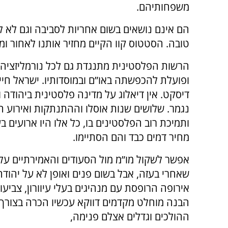
משפחותיהם.
הם אינם נושאים בשום אחריות לסביבה וגם לא ל
טובה. הסטטוס קוו הקיים מחזיר אותנו לאחור ומ
הרשות הפלסטינית מתנגדת גם לכל נורמליזציה 
ופועלת להכפשתה באו”ם ובמוסדותיו. ישראל חיי
דיסקט. אין דיאלוג על מדינה פלסטינית ביהודה וש
ותמיכת רוב הפלסטינים בו, כל אלו היו ארועים ב
מחיר דמים כבד והם הסתיימו.
אפשר לשקול מו”מ מול הסעודים והאמירתיים על 
שאחרי בעזה, אבל בשום פנים ואופן לא על יהודה 
אירופה הרופסת עם מנהיגים בעלי עיוורון, צביעו
הבנה מוחלט מקדמים דווקא עכשיו הכרה בצורך 
ההולכים וגדלים אצלם פנימה,