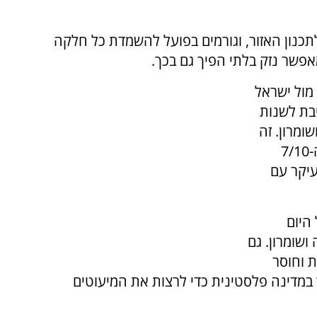
תכנון האזור, וגורמים בפועל להשמדת כל חלקה
אפשר נזק בלתי הפיך גם בכך.
מול ישראל
בת לשנות
ומרון. זה
נגמר. שלושים שנות אוסלו וההתנתקות ואירוע ה-7/10
עיקר עם
היום
ושומרון. גם
ת וחוסר
במדינה פלסטינית כדי לרצות את המיעוטים