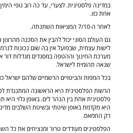
במדינה פלסטינית. לצערי, עד כה רוב גופי הימין 
אחת כזו.
לאחר ה-7/10 המציאות השתנתה.
גם העולם הסוני יכול להבין את הסכנה מהרצון 
לישות עצמית, שבפועל אין בה שום נכונות לנרמו
מערכת החינוך וההטפה במסגדים מגדלות דור א
שנאה תהומית לישראל.
בכל המפות והביטויים הרשמיים שלהם ישראל כול
הרשות הפלסטינית היא הראשונה המתנגדת לפתרו
פלסטינית אחת בין הנהר לים. באופן גלוי היא 
היא מקדמת באופן שיטתי ובשיטת השלבים מדינה 
רק החמאס.
הפלסטינים מעודדים טרור ומנציחים את כל השהי