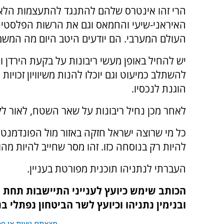
הרי זהו אינטרס שלהם להתנגד להתעצמות הלאו
האיראני-שיעי והחמאס וגם את הרשות הפלסטיני
העולם המערבי. הם יודעים היטב היום מה המשמ
יש להחיל באופן מעשי ריבונות על בקעת הירדן ו
להשתלב כמיעוט וגם יוכלו להנות משיוויון זכויות
הוגנת לנכסיו.
לאחר מכן נחיל ריבונות על שאר השטח, לאור ל
כל מי שרוצה ישראל חזקה באזור מול הפונדמנטל
להיות רק בנוסחה כזו. זהו מסר שחייב להיות מהודהד
העברתי לנתניהו תוכנית מפורטת בעניין.
הכותב שימש כיועץ לענייני התיישבות תחת שר
ובנימין נתניהו וכיועץ לשר הביטחון נפתלי בנ