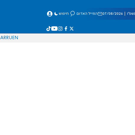
 07/08/2026
המייל האדום
חיפוש
AR
RU
EN