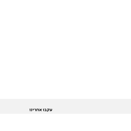
עקבו אחרינו
ות
טוויטר