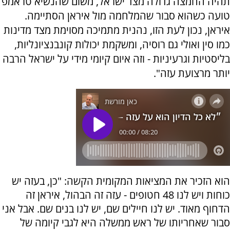
תהיה החמצה גדולה מצד ישראל, משום שהנשיא טראמפ
טועה כשהוא סבור שהמלחמה מול איראן הסתיימה.
איראן, נכון לעת הזו, נהנית מתמיכה מסוימת מצד מדינות
כמו סין ואולי גם רוסיה, ומשקמת יכולות קונבנציונליות,
בליסטיות וגרעיניות - וזה איום קיומי מידי על ישראל הרבה
יותר מרצועת עזה".
הוא הזכיר את המציאות המקומית הקשה: "כן, בעזה יש
כוחות ויש לנו 48 חטופים - עזה זה הבהול, איראן זה
הדחוף מאוד. יש לנו חיילים שם, יש לנו בנים שם. אבל אני
סבור שאחריותו של ראש ממשלה היא לגבי קיומה של