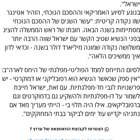
ישראל".
בנוגע לסיוע האמריקאי וההסכם הנוכחי, הזהיר אטינגר
שזו נקודה קריטית: "עשר השנים של ההסכם הנוכחי
מסתיימות בשנה הבאה. חובתו של ראש הממשלה להציג
בפני הנשיא שטיב הקשר עם ישראל שווה הרבה יותר
משלושה נקודה שמונה מיליארד דולר בשנה - וכדאי לדון
איך ממשיכים הלאה".
לסיום התייחס לממד הפוליטי-מפלגתי של היחס לארה"ב:
"אין ספק שכאשר הנשיא הוא רפובליקני או דמוקרטי - יש
פרשנויות לגבי חד-מפלגתיות. עם זאת, ישראל חייבת
לשמור על דו-מפלגתיות ולהשקיע גם בדמוקרטים וגם
ברפובליקאים. אילו היה תלוי בי - הייתי מעריך מאד אם
נתניהו יקדיש עוד ימים לביקור בבתי המחוקקים".
הצטרפו לקבוצת הוואטצאפ של ערוץ 7