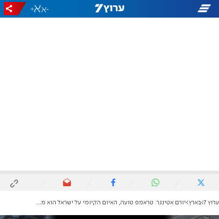
+
-
ערוץ 7
בארץ
יורם אטינגר: טראמפ טועה, האיום הקיומי על ישראל הוא מאיראן, הרבה יותר מעזה