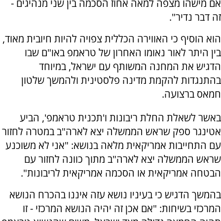
אם מישהו מצפה למאה אחוז הסכמה בין שני מנהיגים -
זה דבר נדיר".
הוא הוסיף כי האווירה הכללית צפויה להיות חיובית מאוד,
בין היתר לאור נאומו האחרון של טראמפ באו"ם שבו
הדגיש את המחנה המשותף עם ישראל, במיוחד
בהתנגדות להקמת מדינה פלסטינית ולהמשך שלטון
חמאס ברצועה.
באשר לשאלת החלת ריבונות ו'תכנית טראמפ', הביע
אטינגר ספק שראש הממשלה יצא לארה"ב במטרה לחזור
עם התחייבות אמריקאית מלאה בנושא: "אני לא משוכנע
שראש הממשלה יצא לארה"ב מתוך כוונה לחזור עם
הבטחה אמריקאית או הסכמה אמריקאית לריבונות".
בהמשך הדגיש כי בעיניו נושא עזה איננו בהכרח הנושא
המרכזי בשיחות: "אם אכן זה יהיה הנושא המרכזי - זו