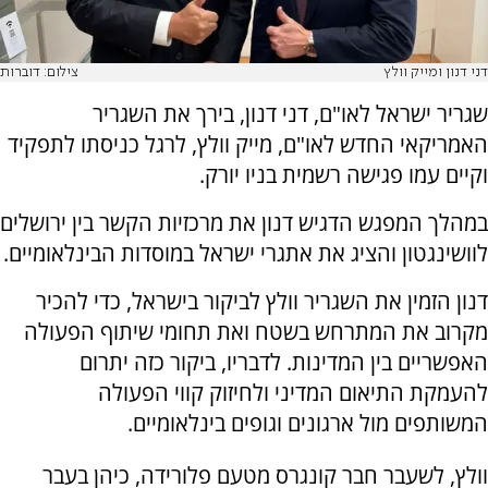
דני דנון ומייק וולץ
צילום: דוברות
שגריר ישראל לאו"ם, דני דנון, בירך את השגריר
האמריקאי החדש לאו"ם, מייק וולץ, לרגל כניסתו לתפקיד
וקיים עמו פגישה רשמית בניו יורק.
במהלך המפגש הדגיש דנון את מרכזיות הקשר בין ירושלים
לוושינגטון והציג את אתגרי ישראל במוסדות הבינלאומיים.
דנון הזמין את השגריר וולץ לביקור בישראל, כדי להכיר
מקרוב את המתרחש בשטח ואת תחומי שיתוף הפעולה
האפשריים בין המדינות. לדבריו, ביקור כזה יתרום
להעמקת התיאום המדיני ולחיזוק קווי הפעולה
המשותפים מול ארגונים וגופים בינלאומיים.
וולץ, לשעבר חבר קונגרס מטעם פלורידה, כיהן בעבר