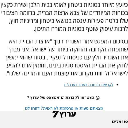
כיועץ מיוחד בסוגיות ביטחון לאומי בבית הלבן ושירת כקצין
בכוחות המיוחדים של צבא ארצות הברית. ברזומה הציבורי
שלו בלטה פעילות ענפה בנושאי ביטחון ומדיניות חוץ,
לרבות עיסוק שוטף בסוגיות המזרח התיכון.
בסיכום המפגש אמר השגריר דנון: "ארצות הברית היא
שותפתה הקרובה והחזקה ביותר של ישראל. אני מברך
את השגריר וולץ עם כניסתו לתפקיד, בטוח שהוא ימשיך
לחזק את הברית האסטרטגית בינינו, ומזמין אותו להגיע
לישראל ולחוות מקרוב את עוצמת העם והמדינה שלנו".
לקריאת הכתבה באתר באנגלית
הצטרפו לקבוצת הוואטצאפ של ערוץ 7
מצאתם טעות או פרסומת לא ראויה? דווחו לנו
פנו אלינו