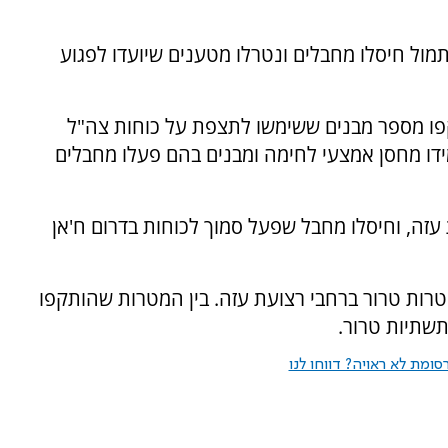
ר עזה, ואתמול חיסלו מחבלים ונטרלו מטענים שיועדו לפגוע
ת עזה, תקפו מספר מבנים ששימשו לתצפת על כוחות צה"ל
ידו מחסן אמצעי לחימה ומבנים בהם פעלו מחבלים
ום רצועת עזה, וחיסלו מחבל שפעל סמוך לכוחות בדרום ח'אן
ה האחרונה חיל האוויר תקף יותר מ-140 מטרות טרור ברחבי רצועת עזה. בין המטרות שהותקפו
תשתיות טרור.
ומת לא ראויה? דווחו לנו