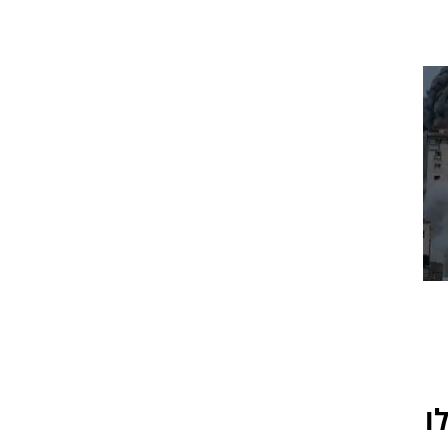
 חוסלו