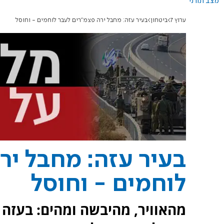
מצב תורני
ערוץ 7
ביטחון
בעיר עזה: מחבל ירה פצמ"רים לעבר לוחמים - וחוסל
בעיר עזה: מחבל יר
לוחמים - וחוסל