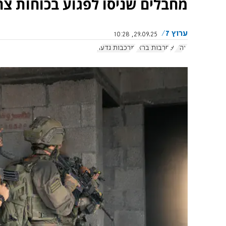
מחבלים שניסו לפגוע בכוחות צ
ערוץ 7
29.09.25, 10:28
צה"ל
צ
חרבות ברזל
מרכבות גדעון