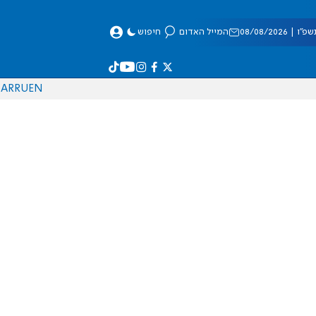
 08/08/2026
המייל האדום
חיפוש
AR
RU
EN