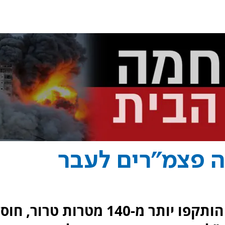
ה פצמ"רים לעבר
מהאוויר, מהיבשה ומהים: בעזה הותקפו יותר מ-140 מטרות טרור,