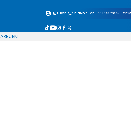
 07/08/2026
המייל האדום
חיפוש
AR
RU
EN