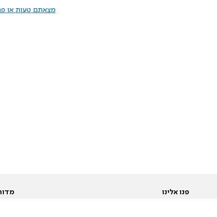
מצאתם טעות או פרס
פנו אלינו
מדור
אודות
Pусский
חד