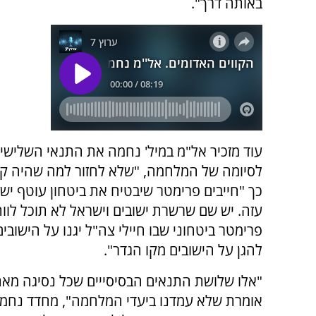
באותה דרך".
עוד מזכיר אל"מ במיל' נחמה את התנאי השלישי
לסיומה של המלחמה, "שלא לחזור למה שהיה קו
כך "חייבים פרימטר שיבטיח את ביטחון עוטף יש
עזה. יש שם שרשרת ישובים וישראל לא תוכל לוו
פרימטר ביטחוני שבו חיילי צה"ל יגנו על הישובי
להגן על הישובים מקו הגדר".
"אלו שלושת התנאים הבסיסייים שכל נסיגה מא
אומרת שלא עמדנו ביעדי המלחמה", מחדד נחמ