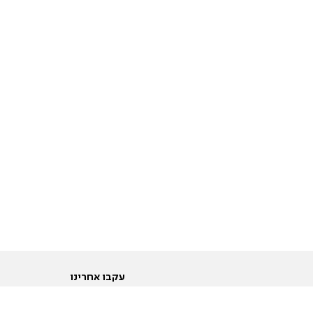
עקבו אחרינו
ות
טוויטר