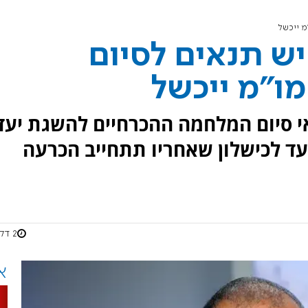
 נחמה לערוץ 7: יש תנאים לסיום
ו"מ ייכשל
י סיום המלחמה ההכרחיים להשגת יעד
ד לכישלון שאחריו תתחייב הכרעה
2 דקות
א