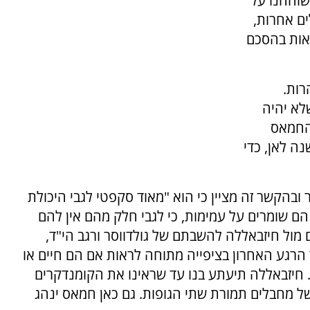
שוחחנו על
ים אחרות,
אות בהסכם
רות.
לא יהיה
החמאס
נה לאן, כדי
ובהקשר זה מציין כי הוא "מאוד סקפטי לגבי היכולת
חטופים. לא סתם הם שומרים על עמימות, כי לגבי חלק מהם אין להם
ם מול חיזבאללה להשבתם של גולדווסר ורגב הי"ד,
 הרגע האחרון בציפייה מתוחה לראות אם הם חיים או
. חיזבאללה תיעתע בנו עד שראינו את הקומנדקרים
של מחבלים תמורת שתי הגופות. גם כאן חמאס ינהג