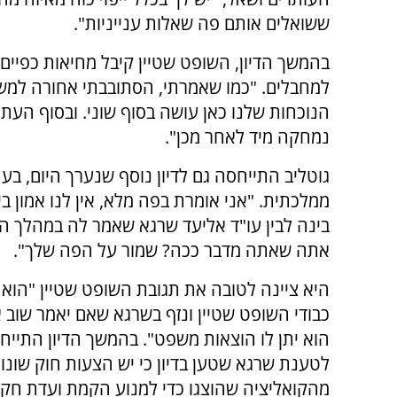
ששואלים אותם פה שאלות ענייניות".
בהמשך הדיון, השופט שטיין קיבל מחיאות כפיים ע
למחבלים. "כמו שאמרתי, הסתובבתי אחורה למש
הנוכחות שלנו כאן עושה בסוף שוני. ובסוף העתיר
נמחקה מיד לאחר מכן".
גוטליב התייחסה גם לדיון נוסף שנערך היום, 
ממלכתית. "אני אומרת בפה מלא, אין לנו אמון
בינה לבין עו"ד אליעד שרגא שאמר לה במהלך הדי
אתה שאתה מדבר ככה? שמור על הפה שלך".
היא ציינה לטובה את תגובת השופט שטיין "הוא
כבודי השופט שטיין ונזף בשרגא שאם יאמר שוב 
הוא יתן לו הוצאות משפט". בהמשך הדיון התייח
לטענת שרגא שטען בדיון כי יש הצעות חוק שונו
מהקואליציה שהוצגו כדי למנוע הקמת ועדת חק