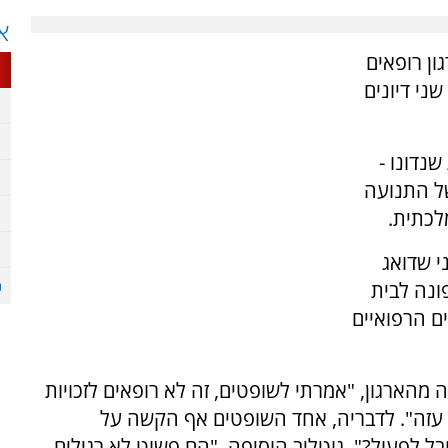
א
ון רופאים
ני דיונים
ת שנדונו -
של התנועה
לכתית.
י שדואג
ונה לבית
ם הרפואיים
 מהארגון, "אמרתי לשופטים, זה לא רופאים לזכויות
ות עזה". לדבריה, אחד השופטים אף הקשה על
בל לפעול?". גוטליב הוסיפה, "הם פשוט לא רגילים