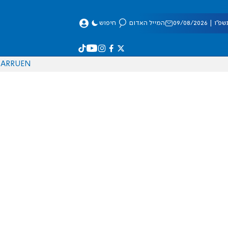
 09/08/2026
המייל האדום
חיפוש
AR
RU
EN