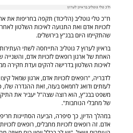
ח"כ טלי גוטליב בראיון לערוץ
ח"כ טלי גוטליב (הליכוד) תקפה בחריפות את ארג
לזכויות אדם ואת התנועה לאיכות השלטון לאחר ש
שהתקיימו היום בבג"ץ בירושלים.
בראיון לערוץ 7 גוטליב התייחסה לשתי העתירו
האחת של ארגון רופאים לזכויות אדם, והשנייה 
לאיכות השלטון בדרישה להקים ועדת חקירה ממ
לדבריה, "רופאים לזכויות אדם, ארגון שמאל קיצונ
לעזתים ודואג לחמאס בעזה, זאת ההגדרה שלו, פ
משפט בבג"ץ, הוא רוצה שצה"ל יעביר את התיקי
של מחבלי הנוחבות".
במהלך הדיון, כך סיפרה, הביעה הסתייגות חריפה
אדם. זה רופאים לזכויות מחבלים, רופאים לזכוי
העותרים ושאל, "יש לך בכלל ייפוי כוח מאיזה מח