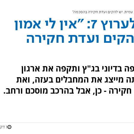
ח"כ גוטליב בראיון לערוץ 7: "אין לי אמון
הקים ועדת חקירה
ה בדיוני בג"ץ ותקפה את ארגון
ה מייצג את המחבלים בעזה, ואת
קירה - כן, אבל בהרכב מוסכם ורחב.
1 דקות