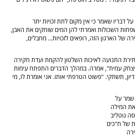
ל דבריו שאמר כי אין מקום לתת זכויות יתר
פחות השכולות ואמרתי להן המים שוחקים את האבן,
ה של הארגון הזה, רופאים לזכויות... מחבלים,
בעתירת התנועה לאיכות השלטון להקמת ועדת חקירה
 ביצחק עמית", אמרה. במהלך הדברים התפתח עימות
ון, תשתקי. "פשוט הטרפתי אותו. אני אומרת לו, מי
 שמר על
את המילה
סה גוטליב
ת של ח"כים
ירה