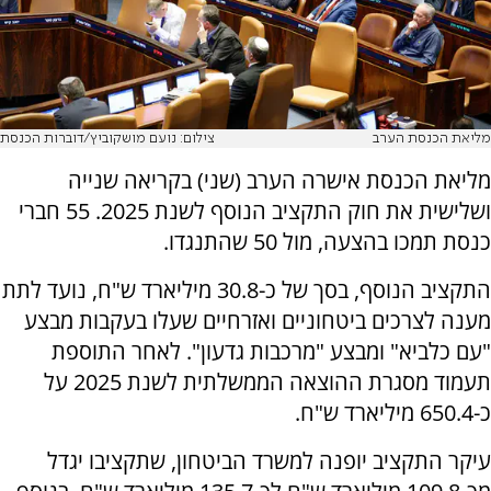
מליאת הכנסת הערב
צילום: נועם מושקוביץ/דוברות הכנסת
מליאת הכנסת אישרה הערב (שני) בקריאה שנייה
ושלישית את חוק התקציב הנוסף לשנת 2025. 55 חברי
כנסת תמכו בהצעה, מול 50 שהתנגדו.
התקציב הנוסף, בסך של כ-30.8 מיליארד ש"ח, נועד לתת
מענה לצרכים ביטחוניים ואזרחיים שעלו בעקבות מבצע
"עם כלביא" ומבצע "מרכבות גדעון". לאחר התוספת
תעמוד מסגרת ההוצאה הממשלתית לשנת 2025 על
כ-650.4 מיליארד ש"ח.
עיקר התקציב יופנה למשרד הביטחון, שתקציבו יגדל