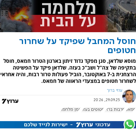
חוסל המחבל שפיקד על שחרור
חטופים
מוסא שלדאן, סגן מפקד גדוד זיתון בארגון הטרור חמאס, חוסל
בתקיפה של צה"ל ושב"כ בעזה. שלדאן פיקד על הפשיטה
הרצחנית ב-7 באוקטובר, הוביל פעולות טרור רבות, והיה אחראי
לשחרור חטופים במצעדי הראווה של חמאס.
עוזי ברוך
29.09.25, 20:26
חמאס
חרבות ברזל
חטופים בעזה
יומן מלחמה