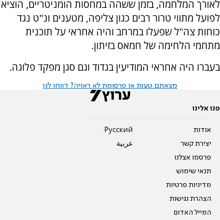
לאורך המלחמה, בזמן ששהה במחסות הומניטריים, הוציא
לפועל מתווי טרור רבים כגון צליפה, מטענים ונ"ט נגד
כוחות צה"ל שפעלו במרחב והיה אחראי על תוכנית
מתחמי הלחימה של חמאס בזיתון.
בעברו היה אחראי המודיעין בגדוד וגם סגן מפקד פלוגה.
מצאתם טעות או פרסומת לא ראויה? דווחו לנו
פנו אלינו
אודות
Pусский
יצירת קשר
عربية
פרסמו אצלנו
תנאי שימוש
מדיניות פרטיות
הצהרת נגישות
המייל האדום