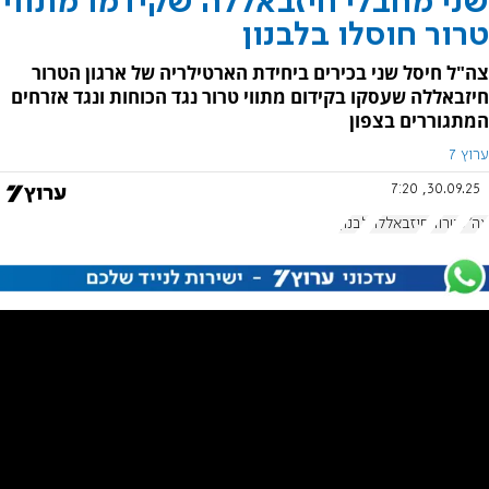
שני מחבלי חיזבאללה שקידמו מתווי
טרור חוסלו בלבנון
צה"ל חיסל שני בכירים ביחידת הארטילריה של ארגון הטרור
חיזבאללה שעסקו בקידום מתווי טרור נגד הכוחות ונגד אזרחים
המתגוררים בצפון
ערוץ 7
30.09.25, 7:20
צה"ל
טרור
חיזבאללה
לבנון