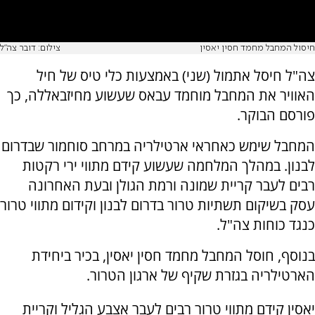
חיסול המחבל מחמד חסין יאסין
צילום: דובר צה"ל
צה"ל חיסל אתמול (שני) באמצעות כלי טיס של חיל
האוויר את המחבל מוחמד עבאס שעשוע מחיזבאללה, כך
פורסם הבוקר.
המחבל שימש כאחראי ארטילריה במרחב סוחמור שבדרום
לבנון. במהלך המלחמה שעשוע קידם מתווי ירי רקטות
רבים לעבר קריית שמונה ורמת הגולן ובעת האחרונה
עסק בשיקום תשתיות טרור בדרום לבנון וקידום מתווי טרור
כנגד כוחות צה"ל.
בנוסף, חוסל המחבל מחמד חסין יאסין, בכיר ביחידת
הארטילריה בגזרת שקיף של ארגון הטרור.
יאסין קידם מתווי טרור רבים לעבר אצבע הגליל וקריית