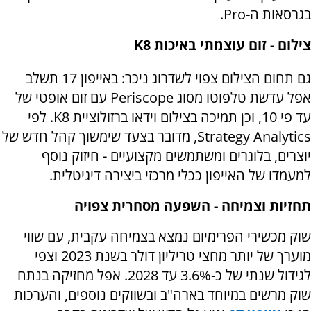
בגרסאות ה-
Pro
.
צילום - זום עוצמתי באיכות 8
K
גם תחום הצילום צפוי לשדרוג ניכר: באייפון 17 תשלב
אפל עדשת טלפוטו מסוג
Periscope
עם זום אופטי של
עד פי 10, וכן תמיכה בצילום וידאו ברזולוציית 8
K
. לפי
Strategy Analytics
, מדובר בצעד שימשוך קהל חדש של
יוצרים, בלוגרים ומשתמשים מקצועיים - חיזוק נוסף
למעמדו של האייפון ככלי מרכזי ביצירה דיגיטלית.
תחזיות וצמיחה - השפעה מסחרית צפויה
שוק מכשירי הפרימיום נמצא בצמיחה עקבית, עם שווי
מוערך של יותר מחצי טריליון דולר בשנת 2023 וצפי
לגידול שנתי של כ-3.6% עד 2028. אפל מחזיקה בנתח
שוק מרשים במיוחד בארה"ב ובשווקים נוספים, והערכות