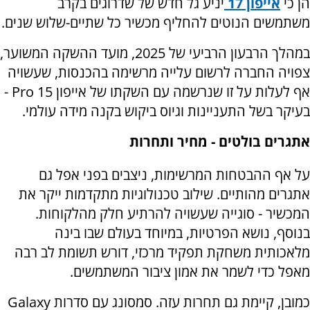
הן כי
אייפון 17
יניע גל חדש של שדרוגים בקרב
משתמשים הנוטים להחליף מכשיר כל שתיים-שלוש שנים.
במהלך הרבעון הרביעי של 2025, מועד ההשקה המשוער,
צפויה החברה לרשום עלייה מרשימה בהכנסות, שעשויה
אף לעלות על זו שנרשמה עם השקתו של אייפון 15
Pro
-
בעיקר בשל התעניינות וגיוס ביקוש בקנה מידה עולמי.
אתגרים בולטים - מחיר ותחרות
על אף ההבטחות המרשימות, ניצבים בפני אפל גם
אתגרים מהותיים. שילוב טכנולוגיות מתקדמות ייקר את
המכשיר - סוגייה שעשויה להרתיע חלק מהלקוחות.
בנוסף, נושא הפרטיות, במיוחד בעולם שבו בינה
מלאכותית משחקת תפקיד מרכזי, דורש תשומת לב רבה
מאפל כדי לשמר את אמון ציבור המשתמשים.
כמובן, קיימת גם תחרות עזה. סמסונג עם סדרות
Galaxy