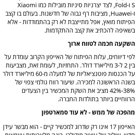
S
ו-
Fold
, לצד יצרניות סיניות מובילות כמו
Xiaomi
ו-
Huawei
, מציבות רף גבוה של חדשנות. בעולם בו קצב
הפיתוח מואץ, אפל מתייצבת לא רק בהתמודדות - אלא
בשאיפה להכתיב את קצב ההתקדמות.
השקעה חכמה לטווח ארוך
לפי דיווחים, עלות הפיתוח של האייפון הקרוב עומדת על
בין 2 ל-3 מיליארד דולר. התחזיות, לעומת זאת, מצביעות
על הכנסות פוטנציאליות של למעלה מ-60 מיליארד דולר
בשנה הראשונה למכירה. שיעור רווח גולמי צפוי של
38%-42% מציב את השקת המכשיר בין הצעדים
הרווחיים ביותר בתולדות החברה.
מהפכה של ממש - לא עוד סמארטפון
האייפון 17 אינו רק שדרוג למכשיר קיים - הוא מבשר עידן