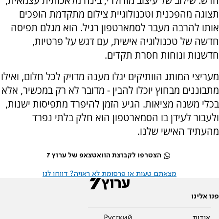
חדש. שילוב של עיצוב מודולרי, בינה מלאכותית עצמאית,
תצוגה מהפכנית וטכנולוגיית צילום מתקדמת הופכים
אותו להרבה מעבר לסמארטפון רגיל. הוא מגלם תפיסה
חדשה של טכנולוגיה אישית, עם דגש על פרטיות,
חדשנות ונוחות חסרת תקדים.
מעריצי המותג הוותיקים יגלו מענה מדויק לכל חלום, ואילו
מתבוננים מבחוץ יוכלו להבין - מדובר לא רק במכשיר, אלא
בכלי משנה מציאות. הגיע הזמן להיפרד מתפיסות ישנות,
ולעבור לעידן בו הסמארטפון הוא חלק בלתי נפרד
מהעתיד האישי שלנו.
הצטרפו לקבוצת הוואטצאפ של ערוץ 7
מצאתם טעות או פרסומת לא ראויה? דווחו לנו
פנו אלינו
אודות
Pусский