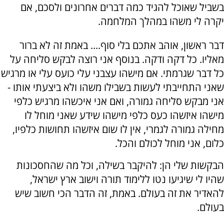
בשביל שאוכל להגיד כמה דברים אחרונים ולסכם, אם
יקרה לי משהו במהלך המלחמה.
דבר ראשון, אוהב אתכם בלי סוף.... באמת זה לא ברור
מאליו. כל דקה ודקה. בנוסף אני רוצה לבקש סליחה על
כל דבר שגרמתי. אם מישהו עצבני עלי כועס עלי או מרגיש
שאני התחייבתי לעשות בשבילו משהו ולא ביצעתי אותו -
אני מבקש סליחה גמורה, ואם אני איכשהו מרגיש כלפי
מישהו איזשהו כעס כלפי מישהו שידע שאני מוחל לו
מחילה גמורה לגמרי, אין לו שום איזשהו תחושות כלפיו,
כלום, אני מוחל לכולם והכל.
הבקשות שלי הן: להיקבר בשילה, וכל מה שהחסכונות
שהיו לי שיגיעו נטו ללימוד תורה וישוב ארץ ישראל,
להאדיר את זה בעולם. באמת, זה הדבר הכי חשוב שיש
בעולם.