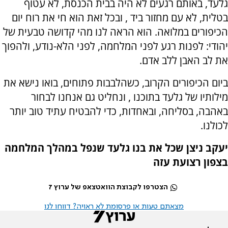
גלעד, באותם רגעים לא היה בבית הכנסת, לא עטוף
בטלית, לא עם מחזור ביד , ובכל זאת הוא חי את רוח יום
הכיפורים במלואה. הוא הראה לנו מהי קדושה טבעית של
יהודי: לפנות רגע לפני המלחמה, לפני הלא-נודע, ולהפוך
את לב האבן ללב אדם.
ביום הכיפורים הקרוב, כשהלבבות פתוחים, בואו נישא את
מילותיו של גלעד בתוכנו , ונחליט גם אנחנו לבחור
באהבה, בסליחה, ובאחדות, כדי להבטיח עתיד טוב יותר
לכולנו.
יעקב ניצן שכל את בנו גלעד שנפל במהלך המלחמה
בצפון רצועת עזה
הצטרפו לקבוצת הוואטצאפ של ערוץ 7
מצאתם טעות או פרסומת לא ראויה? דווחו לנו