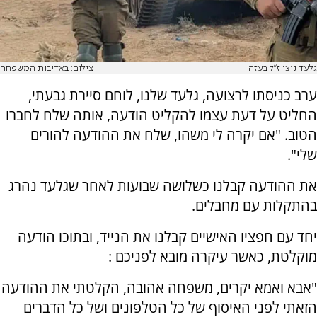
גלעד ניצן ז"ל בעזה
צילום: באדיבות המשפחה
ערב כניסתו לרצועה, גלעד שלנו, לוחם סיירת גבעתי,
החליט על דעת עצמו להקליט הודעה, אותה שלח לחברו
הטוב. "אם יקרה לי משהו, שלח את ההודעה להורים
שלי".
את ההודעה קבלנו כשלושה שבועות לאחר שגלעד נהרג
בהתקלות עם מחבלים.
יחד עם חפציו האישיים קבלנו את הנייד, ובתוכו הודעה
מוקלטת, כאשר עיקרה מובא לפניכם :
"אבא ואמא יקרים, משפחה אהובה, הקלטתי את ההודעה
הזאתי לפני האיסוף של כל הטלפונים ושל כל הדברים