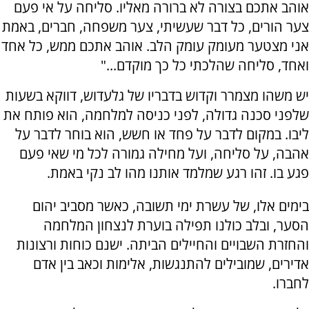
אוהב אתכם בצורה לא ברורה מאליו. סליחה על אי פעם
צער הורים, כל דבר שעשיתי, צער משפחה, חברים, באמת
אני מצטער מעומק עומק הלב. אוהב אתכם ממש, כל אחד
ואחד, סליחה שהלכתי כל כך מוקדם..."
יש משהו מצמרר וקדוש בדבריו של גלעדוש, דווקא בשעות
שלפני סכנה גדולה, לפני כניסה למלחמה, הוא פותח את
ליבו. במקום לדבר על פחד או חשש, הוא בוחר לדבר על
אהבה, על סליחה, ועל מחילה גמורה לכל מי שאי פעם
פגע בו. זהו רגע שמלמד אותנו מהו לב נקי באמת.
בימים אלו, של עשרת ימי תשובה, כאשר מסביב יהום
הסער, ובלב כולנו תפילה בוערת לנצחון המלחמה
והחזרת השבויים והחיילים הביתה. ישנם כוחות ורצונות
אדירים, שמובילים להתנגשות, אלימות וכאב בין אדם
לחברו.