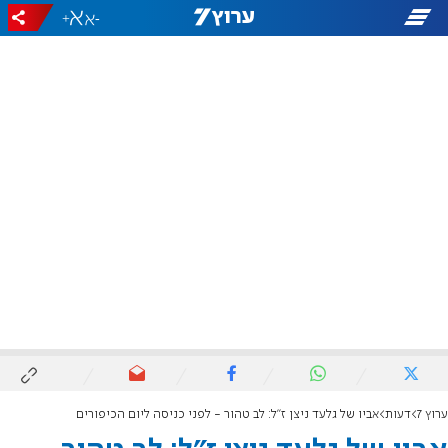
+
-
ערוץ 7
דעות
אביו של גלעד ניצן ז"ל: לב טהור - לפני כניסה ליום הכיפורים