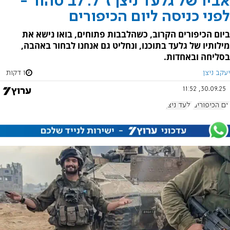
אביו של גלעד ניצן ז"ל: לב טהור -
לפני כניסה ליום הכיפורים
ביום הכיפורים הקרוב, כשהלבבות פתוחים, בואו נישא את
מילותיו של גלעד בתוכנו, ונחליט גם אנחנו לבחור באהבה,
בסליחה ובאחדות.
יעקב ניצן
1 דקות
30.09.25, 11:52
יום הכיפורים
גלעד ניצן