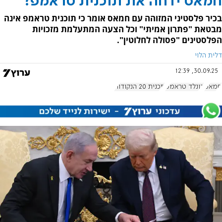
חמאס ידחה את תוכנית טראמפ?
בכיר פלסטיני המזוהה עם חמאס אומר כי תוכנית טראמפ אינה
מבטאת "פתרון אמיתי" וכל הצעה המתעלמת מזכויות
הפלסטינים "פסולה לחלוטין".
דלית הלוי
30.09.25, 12:39
חמאס
דונלד טראמפ
תכנית 20 הנקודות