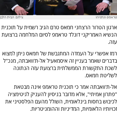
טראמפ ונתניהו
צילום: הבית הלבן
ארגון הטרור הרצחני חמאס טרם הגיב רשמית על תוכנית
הנשיא האמריקני דונלד טראמפ לסיום המלחמה ברצועת
עזה.
רמז אפשרי על העמדה המתגבשת של חמאס ניתן למצוא
בדברים שאמר בעניין זה איסמאעיל אל-ת'וואבתה, מנכ"ל
לשכת התקשורת הממשלתית ברצועת עזה הנתונה
לשליטת חמאס.
אל-ת'וואבתה אמר כי תוכנית טראמפ אינה מבטאת
"פתרון אמיתי", אלא מדובר בניסיון להעניק לגיטימציה
לכיבוש בחסות בינלאומית, השולל מהעם הפלסטיני את
זכויותיו הלאומיות, המדיניות וההומניטריות.