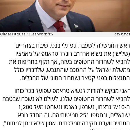
נפתלי בנט
צילום: Olivier Fitoussi/ Flash90
ראש הממשלה לשעבר, נפתלי בנט, שיבח בצהריים
(שלישי) את נשיא ארה"ב דונלד טראמפ על מאמציו
להביא לשחרור החטופים בעזה, אך תקף בחריפות את
ממשלת ישראל על ההסכם שהתגבש, שלדבריו כולל
התנצלות בפני קטאר ושחרור המוני של מחבלים.
"אני מבקש להודות לנשיא טראמפ שפועל בכל כוחו
להביא לשחרור החטופים שלנו. לעולם לא נשכח שבטבח
ה-7/10 נרצחו, נשרפו, נאנסו ונשחטו מעל 1,200
ישראלים, ונחטפו 251 ממיטותיהם. זה מחדל נורא
המחייב וועדת חקירה ממלכתית. אסון שלא ניתן למחות",