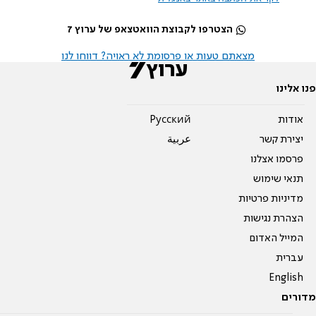
הצטרפו לקבוצת הוואטצאפ של ערוץ 7
מצאתם טעות או פרסומת לא ראויה? דווחו לנו
פנו אלינו
אודות
Pусский
יצירת קשר
عربية
פרסמו אצלנו
תנאי שימוש
מדיניות פרטיות
הצהרת נגישות
המייל האדום
עברית
English
מדורים