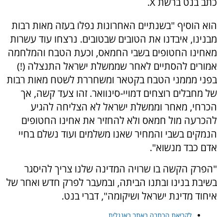
כתב בנט ברשת X.
הוא הוסיף "בשנתיים האחרונות נפלו בעזה מאות רבות
מבנינו, איבדנו את הטובים שבטובים. נרצחו עוד עשרות
מאחינו החטופים בשבי החמאס, וכעת הטבח והמלחמה
אמורים להסתיים לאחר שממשלת ישראל התנצלה (!)
בפני מממני הטבח בקטאר ומשחררת לשטח מאות רבות
של מחבלים רוצחים דמויי-סינוואר. זהו צעד קשה, אך
הכרחי, מאחר וממשלת ישראל לא הצליחה להגיע
להכרעה מול חמאס ולא להחזיר את אחינו החטופים
הנמקים בשבי והמחיר שאנו משלמים ועוד נשלם בחיי
אדם כבד מנשוא".
"הפרק הקשה בו שרויה המדינה שלנו צריך להיסגר
בשיבת בנינו ובתנו הביתה, ובמעבר לפרק חדש ואחר של
איחוד מדינת ישראל ושיקומה", דברי בנט.
לקריאת הכתבה באתר באנגלית