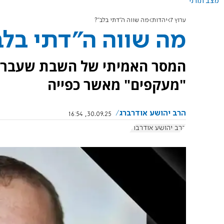
מצב תורני
ערוץ 7
יהדות
מה שווה ה"דתי בלב"?
מה שווה ה"דתי בלב
המסר האמיתי של השבת שעברה,
"מעקפים" מאשר כפייה
הרב יהושע אודרברג
30.09.25, 16:54
הרב יהושע אודרברג