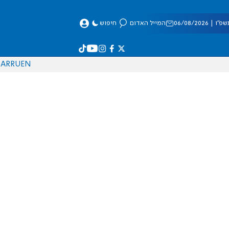
 06/08/2026
המייל האדום
חיפוש
AR
RU
EN