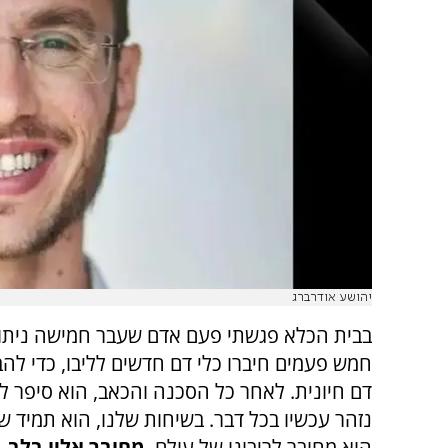
יהושע אודרברג
בבית הכלא פגשתי פעם אדם שעבר חמישה ניתו
חמש פעמים חיברו כלי דם חדשים לליבו, כדי להב
דם חיונית. לאחר כל הסכנה והכאב, הוא סיפר ל
נזהר עכשיו בכל דבר. בשיחות שלנו, הוא תמיד שב
הוא מחובר לריבונו של עולם,
מחובר אליו בלב
.