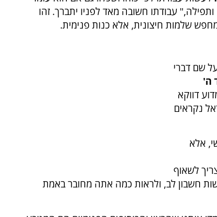
ותפילה," עבודתו חשובה מאד לפניו יתברך. זהו
 מחפש שלמות חיצונית, אלא כנות פנימית.
ל שם דברי
ד ה'
דוע דווקא
אל נקראים
י, אלא
צריך לשאוף
שות חשבון לב, ולראות כמה אתה מחובר באמת