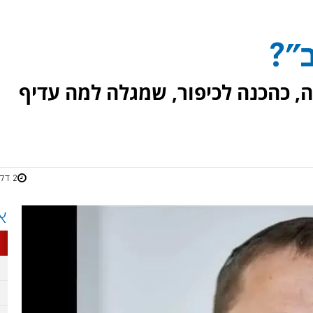
"?
 כהכנה לכיפור, שמגלה למה עדיף
2 דקות
א