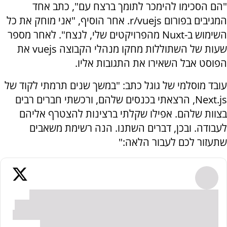
"הם הסכימו להימכר לתומך ברצח עם", כתב אחד
המגיבים בפורום r/vuejs. אחר הוסיף, "אני מוחק את כל
השימוש ב-Nuxt מהפרויקטים שלי, לנצח". לאחר מספר
שעות של השתוללות מחקו מנהלי הקבוצה vuejs את
הפוסט אבל השאירו את התגובות אליו.
עובד מוסלמי של גוגל כתב: "במשך שנים תרמתי לקוד של
Next.js, הרצאתי בכנסים שלהם, ורכשתי חברים רבים
בצוות שלהם. אפילו שקלתי ברצינות להצטרף אליהם
לעבודה. ובכן, דברים השתנו. הנה רשימת משאבים
שתעזור לכם לעבור הלאה:"