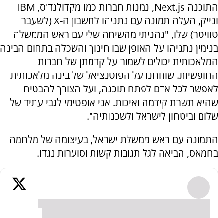
התוכנה Next.js, נמנות חברות כמו מקדולנד'ס, IBM
ונייק, העלה תמונה עם נתניהו לחשבון ה-X (לשעבר
טוויטר) שלו, "נהניתי מהשיחה שלי עם ראש הממשלה
בנימין נתניהו על האופן שבו חינוך והשכלה בתחום הבינה
המלאכותית יכולים לשמור על קדמתן של חברות
החופשיות. שוחחנו על הפוטנציאל של בינה מלאכותית
לאפשר לכל אדם לפתח תוכנה, ועל הצורך להבטיח
שהיא תשרת קידמה ואיכות. אני אופטימי לגבי עתיד של
שלום וביטחון לישראל ולשכנותיה".
התמונה עם ראש ממשלת ישראל, בעיצומה של מלחמה
בחמאס, הביאה לגל תגובות קשות וסוערות נגדו.