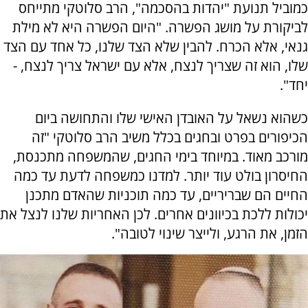
כמוביל תנועת "יהדות בהסכמה", הרב סלוטקי מתייחס
לביקורת על מושג הפשרה. "היום הפשרה היא לא מילת
גנאי, אלא הכרח. להבין שלא הצד שלנו, כל אחד עם הצד
שלו, הוא זה שצריך לנצח, אלא עם ישראל צריך לנצח, -
יחד".
כשהוא נשאל על האובדן האישי שלו והתחושה ביום
הכיפורים בפרט ובחגים בכלל משיב הרב סלוטקי "זה
מורכב מאוד. במיוחד בימי החגים, שהמשפחה מתכנסת,
החיסרון בולט עוד יותר. למדנו כמשפחה לדעת עד כמה
החיים הם שבריריים, עד כמה תוכניות שהאדם מתכנן
יכולות ללכת בכיוונים אחרים. לכן האחריות שלנו לנצל את
הזמן, את הרגע, ולייצר שינוי לטובה".