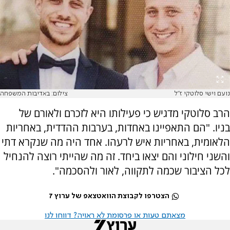
נועם וישי סלוטקי ז"ל
צילום: באדיבות המשפחה
הרב סלוטקי מדגיש כי פעילותו היא לזכרם ולאורם של
בניו. "הם התאפיינו באחדות, בערבות ההדדית, באחריות
הלאומית, באחריות איש לרעהו. אחד היה מה שנקרא דתי
והשני חילוני והם יצאו ביחד. זה מה שהייתי רוצה להנחיל
לכל הציבור שכמה לתקווה, לאור ולהסכמה".
הצטרפו לקבוצת הוואטצאפ של ערוץ 7
מצאתם טעות או פרסומת לא ראויה? דווחו לנו