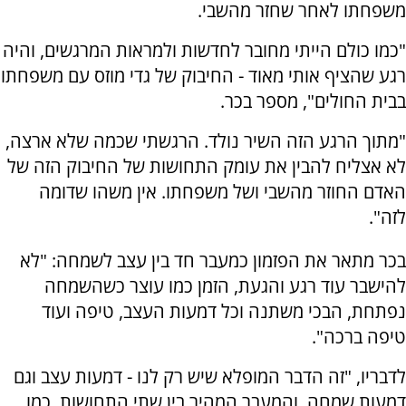
משפחתו לאחר שחזר מהשבי.
"כמו כולם הייתי מחובר לחדשות ולמראות המרגשים, והיה
רגע שהציף אותי מאוד - החיבוק של גדי מוזס עם משפחתו
בבית החולים", מספר בכר.
"מתוך הרגע הזה השיר נולד. הרגשתי שכמה שלא ארצה,
לא אצליח להבין את עומק התחושות של החיבוק הזה של
האדם החוזר מהשבי ושל משפחתו. אין משהו שדומה
לזה".
בכר מתאר את הפזמון כמעבר חד בין עצב לשמחה: "לא
להישבר עוד רגע והגעת, הזמן כמו עוצר כשהשמחה
נפתחת, הבכי משתנה וכל דמעות העצב, טיפה ועוד
טיפה ברכה".
לדבריו, "זה הדבר המופלא שיש רק לנו - דמעות עצב וגם
דמעות שמחה, והמעבר המהיר בין שתי התחושות, כמו