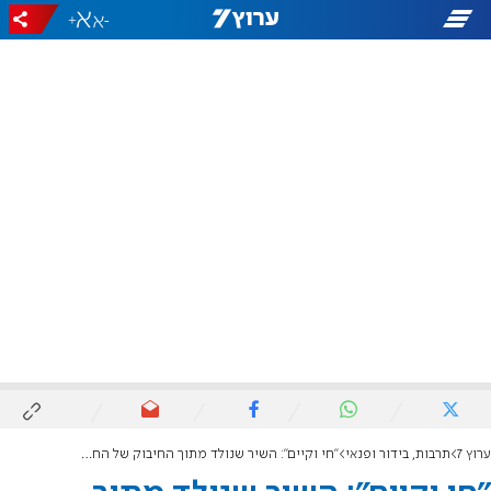
+
-
ערוץ 7
תרבות, בידור ופנאי
"חי וקיים": השיר שנולד מתוך החיבוק של החטוף שחזר הביתה