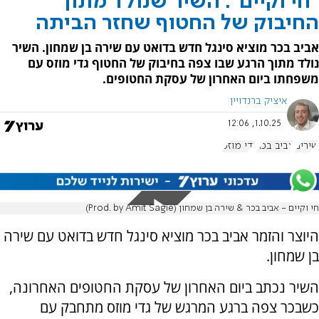
"חי וקיים": השיר שנולד מתוך
החיבוק של החטוף שחזר הביתה
אביב בכר מוציא סינגל חדש בדואט עם שירה בן שמחון. השיר
נולד מתוך הרגע שבו צפה בחיבוק של החטוף גדי מוזס עם
משפחתו ביום האחרון של עסקת החטופים.
איציק ברנדויין
1.10.25, 12:06
שירים
אביב בכר
גדי מוזס
חי וקיים - אביב בכר & שירה בן שמחון (Prod. by Amit Sagie)
היוצר והזמר אביב בכר מוציא סינגל חדש בדואט עם שירה
בן שמחון.
השיר נכתב ביום האחרון של עסקת החטופים האחרונה,
כשבכר צפה ברגע המרגש של גדי מוזס מתחבק עם