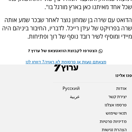
שכל אחד מאיתנו כאן בארץ מורגל בו".
הדואט עם שירה בן שמחון נוצר לאחר שבכר שמע אותה
שרה בפרויקט של עידן רייכל. לדבריו, החיבור ביניהם היה
מיידי ומוסיף לשיר רובד נוסף של רוך ופתיחות.
הצטרפו לקבוצת הוואטצאפ של ערוץ 7
מצאתם טעות או פרסומת לא ראויה? דווחו לנו
פנו אלינו
אודות
Pусский
יצירת קשר
عربية
פרסמו אצלנו
תנאי שימוש
מדיניות פרטיות
הצהרת נגישות